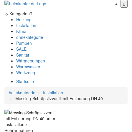
-> Kategorien
Heizung
Installation
Klima
ohnekategorie
Pumpen
SALE
Sanitär
Wärmepumpen
Warmwasser
Werkzeug
Startseite
heimkontor.de
Installation
Messing-Schrägsitzventil mit Entleerung DN 40