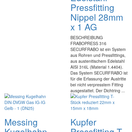
Pressfitting
Nippel 28mm
x 1 AG
BESCHREIBUNG
FRABOPRESS 316
SECURFRABO ist ein System
aus Rohren und Pressfittings,
aus austenitischem Edelstahl
AISI 316L (Material 1.4404).
Das System SECURFRABO ist
für die Erfassung der Austritte
bei nicht verpresstem Fitting
ausgestattet. Der Dichtring ...
Messing
Kupfer
Kugelhahn
Pressfitting T-