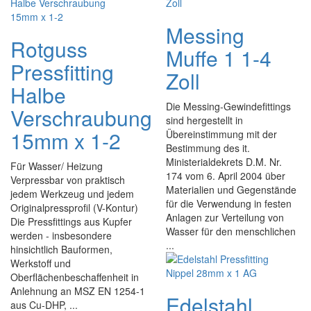
Messing
Rotguss
Muffe 1 1-4
Pressfitting
Zoll
Halbe
Die Messing-Gewindefittings
Verschraubung
sind hergestellt in
15mm x 1-2
Übereinstimmung mit der
Bestimmung des it.
Ministerialdekrets D.M. Nr.
Für Wasser/ Heizung
174 vom 6. April 2004 über
Verpressbar von praktisch
Materialien und Gegenstände
jedem Werkzeug und jedem
für die Verwendung in festen
Originalpressprofil (V-Kontur)
Anlagen zur Verteilung von
Die Pressfittings aus Kupfer
Wasser für den menschlichen
werden - insbesondere
...
hinsichtlich Bauformen,
Werkstoff und
Oberflächenbeschaffenheit in
Anlehnung an MSZ EN 1254-1
Edelstahl
aus Cu-DHP, ...