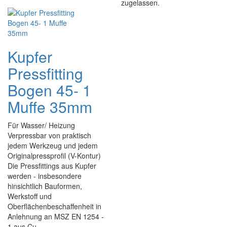
zugelassen.
Kupfer
Pressfitting
Bogen 45- 1
Muffe 35mm
Für Wasser/ Heizung
Verpressbar von praktisch
jedem Werkzeug und jedem
Originalpressprofil (V-Kontur)
Die Pressfittings aus Kupfer
werden - insbesondere
hinsichtlich Bauformen,
Werkstoff und
Oberflächenbeschaffenheit in
Anlehnung an MSZ EN 1254 -
1 aus Cu - ...