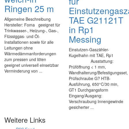
für
Ringen 25 m
Einstutzengasz
TAE G21121T
Allgemeine Beschreibung
Hersteller: Foma geeignet für
in Rp1
Trinkwasser-, Heizung-, Gas-,
Messing
Flüssiggas- und Öl-
Installationen sowie für alle
Leitungen ohne
Einstutzen-Gaszähler-
Wärmedämmanforderungen
Kugelhahn mit TAE, Rp1
zum pressen und löten
Ausstattung:
geeignet universell einsetzbar
Prüföffnung < 1 mm,
Verminderung von ...
Wandhalterung/Befestigungsset,
Prüfschraube G? HTB-
Ausführung, 650°C/30 min,
GT1 Durchgangsform
Eingang/Ausgang:
Verschraubung Innengewinde
gesicherter ...
Weitere Links