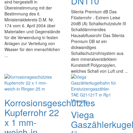
DN110
sind hergestellt in
Übereinstimmung mit der
Silenta Premium dB Das
Bestimmung des it.
Flüsterrohr - Extrem Leise
Ministerialdekrets D.M. Nr.
20dB (A) Schallschutzstufe III
174 vom 6. April 2004 über
Schalldämmendes
Materialien und Gegenstände
Hausabflussrohr Das Silenta
für die Verwendung in festen
Premium DB ist ein
Anlagen zur Verteilung von
dickwandiges
Wasser für den menschlichen
Schallschutzrohrsystem aus
...
dem mineralverstärktem
Kunststoff Polypropylen,
welches Schall von Luft und ...
Korrosionsgeschütztes
Kupferrohr 22
Viega
x 1 mm-
Gaszählerkuge
weich-in