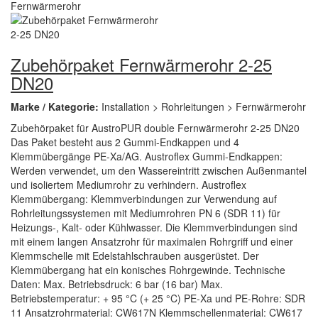
Zubehörpaket Fernwärmerohr 2-25
DN20
Marke / Kategorie:
Installation > Rohrleitungen > Fernwärmerohr
Zubehörpaket für AustroPUR double Fernwärmerohr 2-25 DN20
Das Paket besteht aus 2 Gummi-Endkappen und 4
Klemmübergänge PE-Xa/AG. Austroflex Gummi-Endkappen:
Werden verwendet, um den Wassereintritt zwischen Außenmantel
und isoliertem Mediumrohr zu verhindern. Austroflex
Klemmübergang: Klemmverbindungen zur Verwendung auf
Rohrleitungssystemen mit Mediumrohren PN 6 (SDR 11) für
Heizungs-, Kalt- oder Kühlwasser. Die Klemmverbindungen sind
mit einem langen Ansatzrohr für maximalen Rohrgriff und einer
Klemmschelle mit Edelstahlschrauben ausgerüstet. Der
Klemmübergang hat ein konisches Rohrgewinde. Technische
Daten: Max. Betriebsdruck: 6 bar (16 bar) Max.
Betriebstemperatur: + 95 °C (+ 25 °C) PE-Xa und PE-Rohre: SDR
11 Ansatzrohrmaterial: CW617N Klemmschellenmaterial: CW617