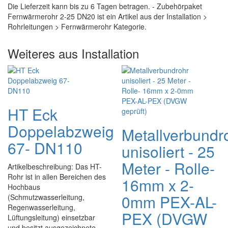
Die Lieferzeit kann bis zu 6 Tagen betragen. - Zubehörpaket
Fernwärmerohr 2-25 DN20 ist ein Artikel aus der Installation >
Rohrleitungen > Fernwärmerohr Kategorie.
Weiteres aus Installation
HT Eck
Doppelabzweig
Metallverbundr
67- DN110
unisoliert - 25
Meter - Rolle-
Artikelbeschreibung: Das HT-
Rohr ist in allen Bereichen des
16mm x 2-
Hochbaus
0mm PEX-AL-
(Schmutzwasserleitung,
Regenwasserleitung,
PEX (DVGW
Lüftungsleitung) einsetzbar
und besitzt ausgezeichnete