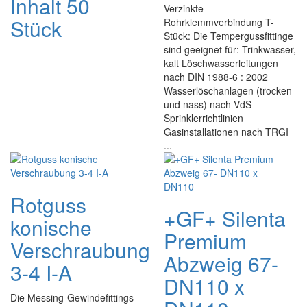
Inhalt 50
Verzinkte
Stück
Rohrklemmverbindung T-
Stück: Die Tempergussfittinge
sind geeignet für: Trinkwasser,
kalt Löschwasserleitungen
nach DIN 1988-6 : 2002
Wasserlöschanlagen (trocken
und nass) nach VdS
Sprinklerrichtlinien
Gasinstallationen nach TRGI
...
Rotguss
+GF+ Silenta
konische
Premium
Verschraubung
Abzweig 67-
3-4 I-A
DN110 x
Die Messing-Gewindefittings