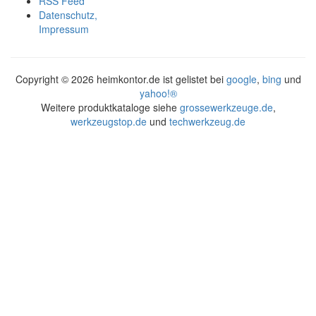
RSS Feed
Datenschutz,
Impressum
Copyright ©
2026 heimkontor.de ist gelistet bei
google
,
bing
und
yahoo!®
Weitere produktkataloge siehe
grossewerkzeuge.de
,
werkzeugstop.de
und
techwerkzeug.de