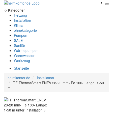
-> Kategorien
Heizung
Installation
Klima
ohnekategorie
Pumpen
SALE
Sanitär
Wärmepumpen
Warmwasser
Werkzeug
Startseite
heimkontor.de
Installation
TF ThermaSmart ENEV 28-20 mm- Fe 100- Länge: 1-50
m