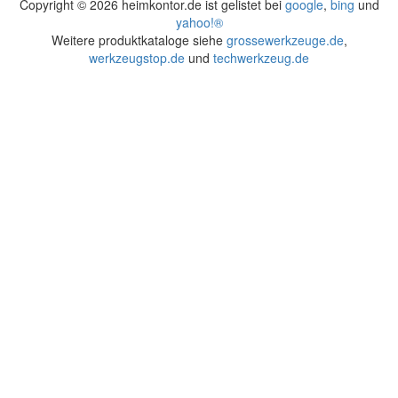
Copyright ©
2026 heimkontor.de ist gelistet bei
google
,
bing
und
yahoo!®
Weitere produktkataloge siehe
grossewerkzeuge.de
,
werkzeugstop.de
und
techwerkzeug.de