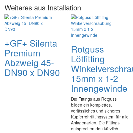
Weiteres aus Installation
+GF+ Silenta
Rotguss
Premium
Lötfitting
Abzweig 45-
Winkelverschr
DN90 x DN90
15mm x 1-2
Innengewinde
Die Fittings aus Rotguss
bilden ein komplettes,
verlässliches und sicheres
Kupferrohrfittingsystem für alle
Anlagenarten. Die Fittings
entsprechen den kürzlich