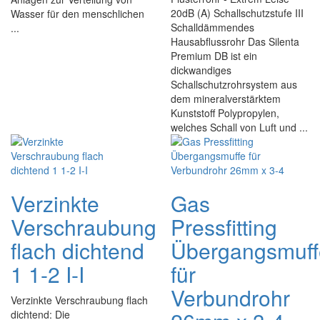
20dB (A) Schallschutzstufe III
Wasser für den menschlichen
Schalldämmendes
...
Hausabflussrohr Das Silenta
Premium DB ist ein
dickwandiges
Schallschutzrohrsystem aus
dem mineralverstärktem
Kunststoff Polypropylen,
welches Schall von Luft und ...
Verzinkte
Gas
Verschraubung
Pressfitting
flach dichtend
Übergangsmuff
1 1-2 I-I
für
Verbundrohr
Verzinkte Verschraubung flach
dichtend: Die