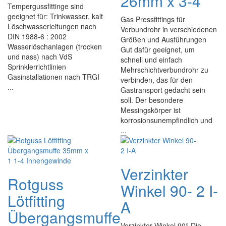
26mm x 3-4
Tempergussfittinge sind
geeignet für: Trinkwasser, kalt
Gas Pressfittings für
Löschwasserleitungen nach
Verbundrohr in verschiedenen
DIN 1988-6 : 2002
Größen und Ausführungen
Wasserlöschanlagen (trocken
Gut dafür geeignet, um
und nass) nach VdS
schnell und einfach
Sprinklerrichtlinien
Mehrschichtverbundrohr zu
Gasinstallationen nach TRGI
verbinden, das für den
...
Gastransport gedacht sein
soll. Der besondere
Messingskörper ist
korrosionsunempfindlich und
...
Verzinkter
Rotguss
Winkel 90- 2 I-
Lötfitting
A
Übergangsmuffe
Verzinkter Winkel 90° Die