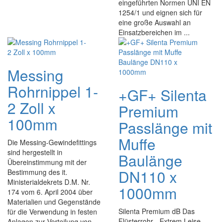
eingeführten Normen UNI EN
1254/1 und eignen sich für
eine große Auswahl an
Einsatzbereichen im ...
Messing
Rohrnippel 1-
+GF+ Silenta
2 Zoll x
Premium
100mm
Passlänge mit
Muffe
Die Messing-Gewindefittings
sind hergestellt in
Baulänge
Übereinstimmung mit der
DN110 x
Bestimmung des it.
Ministerialdekrets D.M. Nr.
1000mm
174 vom 6. April 2004 über
Materialien und Gegenstände
Silenta Premium dB Das
für die Verwendung in festen
Flüsterrohr - Extrem Leise
Anlagen zur Verteilung von