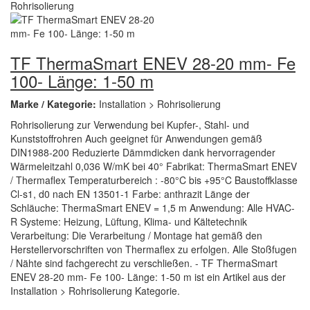
TF ThermaSmart ENEV 28-20 mm- Fe
100- Länge: 1-50 m
Marke / Kategorie:
Installation > Rohrisolierung
Rohrisolierung zur Verwendung bei Kupfer-, Stahl- und
Kunststoffrohren Auch geeignet für Anwendungen gemäß
DIN1988-200 Reduzierte Dämmdicken dank hervorragender
Wärmeleitzahl 0,036 W/mK bei 40° Fabrikat: ThermaSmart ENEV
/ Thermaflex Temperaturbereich : -80°C bis +95°C Baustoffklasse
Cl-s1, d0 nach EN 13501-1 Farbe: anthrazit Länge der
Schläuche: ThermaSmart ENEV = 1,5 m Anwendung: Alle HVAC-
R Systeme: Heizung, Lüftung, Klima- und Kältetechnik
Verarbeitung: Die Verarbeitung / Montage hat gemäß den
Herstellervorschriften von Thermaflex zu erfolgen. Alle Stoßfugen
/ Nähte sind fachgerecht zu verschließen. - TF ThermaSmart
ENEV 28-20 mm- Fe 100- Länge: 1-50 m ist ein Artikel aus der
Installation > Rohrisolierung Kategorie.