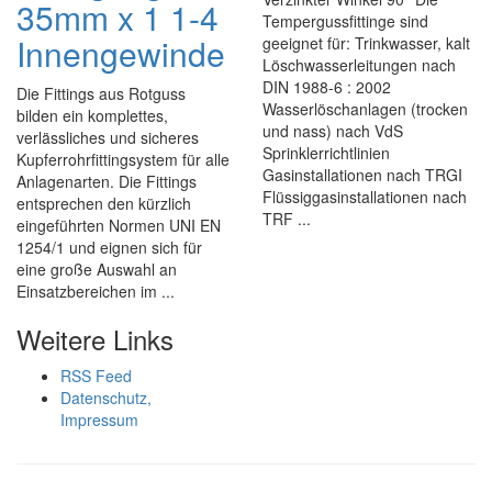
35mm x 1 1-4
Tempergussfittinge sind
Innengewinde
geeignet für: Trinkwasser, kalt
Löschwasserleitungen nach
DIN 1988-6 : 2002
Die Fittings aus Rotguss
Wasserlöschanlagen (trocken
bilden ein komplettes,
und nass) nach VdS
verlässliches und sicheres
Sprinklerrichtlinien
Kupferrohrfittingsystem für alle
Gasinstallationen nach TRGI
Anlagenarten. Die Fittings
Flüssiggasinstallationen nach
entsprechen den kürzlich
TRF ...
eingeführten Normen UNI EN
1254/1 und eignen sich für
eine große Auswahl an
Einsatzbereichen im ...
Weitere Links
RSS Feed
Datenschutz,
Impressum