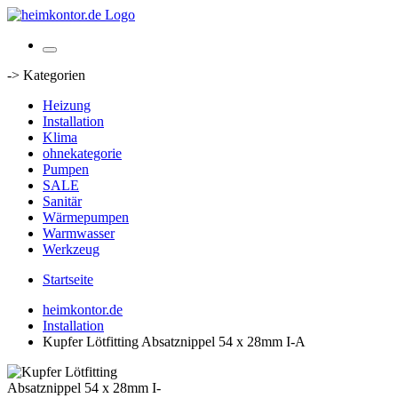
-> Kategorien
Heizung
Installation
Klima
ohnekategorie
Pumpen
SALE
Sanitär
Wärmepumpen
Warmwasser
Werkzeug
Startseite
heimkontor.de
Installation
Kupfer Lötfitting Absatznippel 54 x 28mm I-A