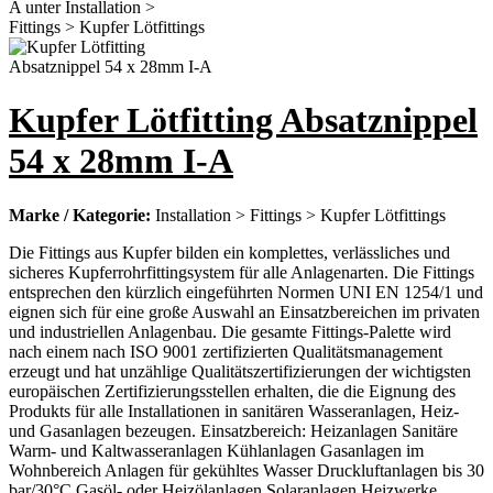
Kupfer Lötfitting Absatznippel
54 x 28mm I-A
Marke / Kategorie:
Installation > Fittings > Kupfer Lötfittings
Die Fittings aus Kupfer bilden ein komplettes, verlässliches und
sicheres Kupferrohrfittingsystem für alle Anlagenarten. Die Fittings
entsprechen den kürzlich eingeführten Normen UNI EN 1254/1 und
eignen sich für eine große Auswahl an Einsatzbereichen im privaten
und industriellen Anlagenbau. Die gesamte Fittings-Palette wird
nach einem nach ISO 9001 zertifizierten Qualitätsmanagement
erzeugt und hat unzählige Qualitätszertifizierungen der wichtigsten
europäischen Zertifizierungsstellen erhalten, die die Eignung des
Produkts für alle Installationen in sanitären Wasseranlagen, Heiz-
und Gasanlagen bezeugen. Einsatzbereich: Heizanlagen Sanitäre
Warm- und Kaltwasseranlagen Kühlanlagen Gasanlagen im
Wohnbereich Anlagen für gekühltes Wasser Druckluftanlagen bis 30
bar/30°C Gasöl- oder Heizölanlagen Solaranlagen Heizwerke