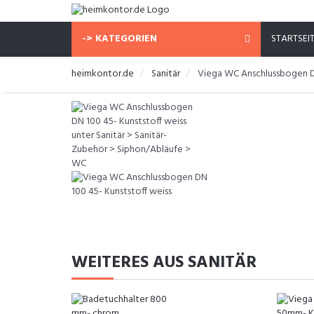
-> KATEGORIEN
STARTSEI
heimkontor.de
Sanitär
Viega WC Anschlussbogen DN
WEITERES AUS SANITÄR