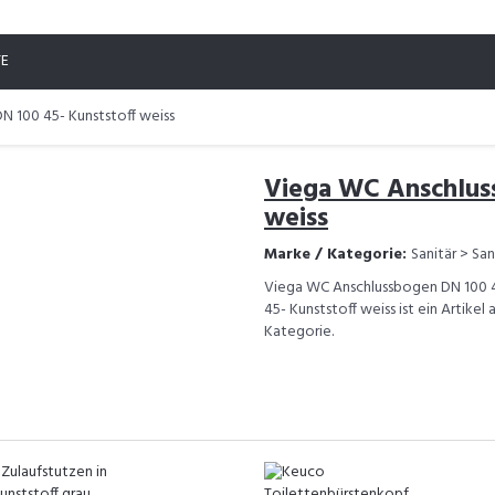
TE
 100 45- Kunststoff weiss
Viega WC Anschluss
weiss
Marke / Kategorie:
Sanitär > Sa
Viega WC Anschlussbogen DN 100 4
45- Kunststoff weiss ist ein Artike
Kategorie.