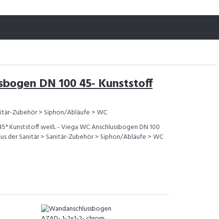
bogen DN 100 45- Kunststoff
nitär-Zubehör > Siphon/Abläufe > WC
5° Kunststoff weiß. - Viega WC Anschlussbogen DN 100
l aus der Sanitär > Sanitär-Zubehör > Siphon/Abläufe > WC