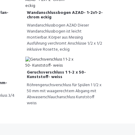
lan-
Wandanschlussbogen AZAD- 1-2x1-2-
chrom eckig
Wandanschlussbogen AZAD Dieser
Wandanschlussbogen ist leicht
montierbar. Körper aus Messing
Ausführung verchromt Anschlüsse 1/2 x 1/2
inklusive Rosette, eckig
Geruchsverschluss 1 1-2 x 50-
Kunststoff- weiss
0mm-
Röhrengeruchsverschluss für Spülen 1 1/2 x
50 mm mit waagerechtem Abgang mit
luss 3/4
Abwasserschlauchanschluss Kunststoff
weiss