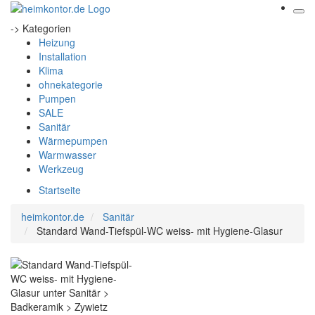
-> Kategorien
Heizung
Installation
Klima
ohnekategorie
Pumpen
SALE
Sanitär
Wärmepumpen
Warmwasser
Werkzeug
Startseite
heimkontor.de
Sanitär
Standard Wand-Tiefspül-WC weiss- mit Hygiene-Glasur