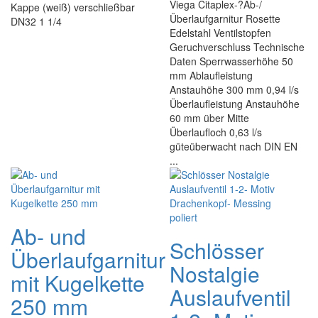
Viega Citaplex-?Ab-/
Kappe (weiß) verschließbar
Überlaufgarnitur Rosette
DN32 1 1/4
Edelstahl Ventilstopfen
Geruchverschluss Technische
Daten Sperrwasserhöhe 50
mm Ablaufleistung
Anstauhöhe 300 mm 0,94 l/s
Überlaufleistung Anstauhöhe
60 mm über Mitte
Überlaufloch 0,63 l/s
güteüberwacht nach DIN EN
...
Ab- und
Schlösser
Überlaufgarnitur
Nostalgie
mit Kugelkette
Auslaufventil
250 mm