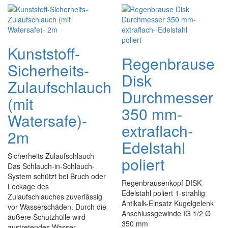
Kunststoff-
Regenbrause
Sicherheits-
Disk
Zulaufschlauch
Durchmesser
(mit
350 mm-
Watersafe)-
extraflach-
2m
Edelstahl
Sicherheits Zulaufschlauch
poliert
Das Schlauch-in-Schlauch-
System schützt bei Bruch oder
Regenbrausenkopf DISK
Leckage des
Edelstahl poliert 1-strahlig
Zulaufschlauches zuverlässig
Antikalk-Einsatz Kugelgelenk
vor Wasserschäden. Durch die
Anschlussgewinde IG 1/2 Ø
äußere Schutzhülle wird
350 mm
austretendes Wasser