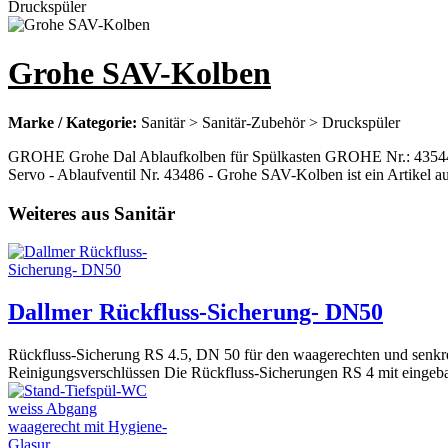
Grohe SAV-Kolben
Marke / Kategorie:
Sanitär > Sanitär-Zubehör > Druckspüler
GROHE Grohe Dal Ablaufkolben für Spülkasten GROHE Nr.: 43544
Servo - Ablaufventil Nr. 43486 - Grohe SAV-Kolben ist ein Artikel a
Weiteres aus Sanitär
Dallmer Rückfluss-Sicherung- DN50
Rückfluss-Sicherung RS 4.5, DN 50 für den waagerechten und senkre
Reinigungsverschlüssen Die Rückfluss-Sicherungen RS 4 mit eingeba