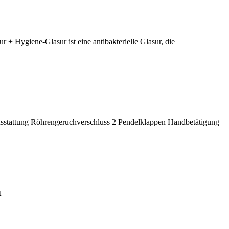
 Hygiene-Glasur ist eine antibakterielle Glasur, die
Ausstattung Röhrengeruchverschluss 2 Pendelklappen Handbetätigung
t