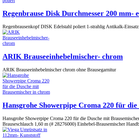
Regenbrause Disk Durchmesser 200 mm- ext
Regenbrausenkopf DISK Edelstahl poliert 1-strahlig Antikalk-Eins
ARIK Brauseeinhebelmischer- chrom
ARIK Brauseeinhebelmischer chrom ohne Brausegarnitur
Hansgrohe Showerpipe Croma 220 für die
Hansgrohe Showerpipe Croma 220 für die Dusche mit Brausemischer 
Brauseschlauch 1,60 m (# 28276000) Einhebel-Brausemischer Handbr