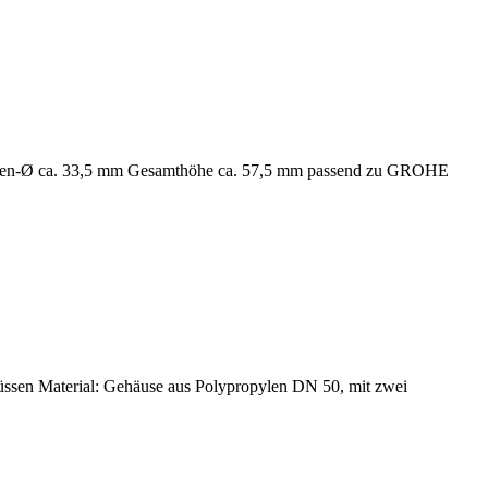
nen-Ø ca. 33,5 mm Gesamthöhe ca. 57,5 mm passend zu GROHE
üssen Material: Gehäuse aus Polypropylen DN 50, mit zwei