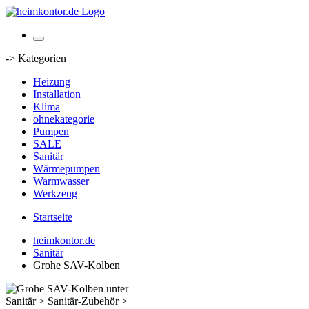
-> Kategorien
Heizung
Installation
Klima
ohnekategorie
Pumpen
SALE
Sanitär
Wärmepumpen
Warmwasser
Werkzeug
Startseite
heimkontor.de
Sanitär
Grohe SAV-Kolben