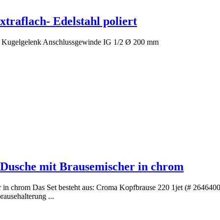
raflach- Edelstahl poliert
atz Kugelgelenk Anschlussgewinde IG 1/2 Ø 200 mm
 Dusche mit Brausemischer in chrom
in chrom Das Set besteht aus: Croma Kopfbrause 220 1jet (# 2646400
ausehalterung ...