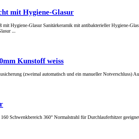
cht mit Hygiene-Glasur
Hygiene-Glasur Sanitärkeramik mit antibakterieller Hygiene-Glasur +
asur ...
 40mm Kunstoff weiss
tausicherung (zweimal automatisch und ein manueller Notverschluss) 
r
0 Schwenkbereich 360° Normalstrahl für Durchlauferhitzer geeigne