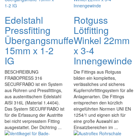
Edelstahl
Rotguss
Pressfitting
Lötfitting
Übergangsmuffe
Winkel 22mm
15mm x 1-2
x 3-4
IG
Innengewinde
BESCHREIBUNG
Die Fittings aus Rotguss
FRABOPRESS 316
bilden ein komplettes,
SECURFRABO ist ein System
verlässliches und sicheres
aus Rohren und Pressfittings,
Kupferrohrfittingsystem für alle
aus austenitischem Edelstahl
Anlagenarten. Die Fittings
AISI 316L (Material 1.4404).
entsprechen den kürzlich
Das System SECURFRABO ist
eingeführten Normen UNI EN
für die Erfassung der Austritte
1254/1 und eignen sich für
bei nicht verpresstem Fitting
eine große Auswahl an
ausgestattet. Der Dichtring ...
Einsatzbereichen im ...