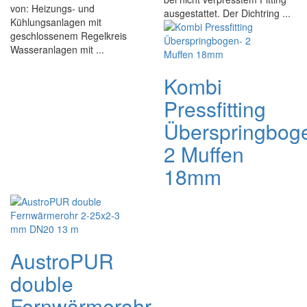
von: Heizungs- und
ausgestattet. Der Dichtring ...
Kühlungsanlagen mit
geschlossenem Regelkreis
Wasseranlagen mit ...
Kombi
Pressfitting
Überspringbog
2 Muffen
18mm
AustroPUR
double
Fernwärmerohr