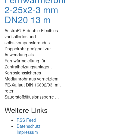
2-25x2-3 mm
DN20 13 m
AustroPUR double Flexibles
vorisoliertes und
selbstkompensierendes
Doppelrohr geeignet zur
Anwendung als
Fernwärmeleitung für
Zentralheizungsanlagen.
Korrosionssicheres
Mediumrohr aus vernetztem
PE-Xa laut DIN 16892/93, mit
roter
Sauerstoffdiffusionssperre ...
Weitere Links
RSS Feed
Datenschutz,
Impressum