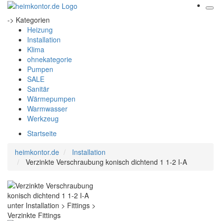
-> Kategorien
Heizung
Installation
Klima
ohnekategorie
Pumpen
SALE
Sanitär
Wärmepumpen
Warmwasser
Werkzeug
Startseite
heimkontor.de
Installation
Verzinkte Verschraubung konisch dichtend 1 1-2 I-A