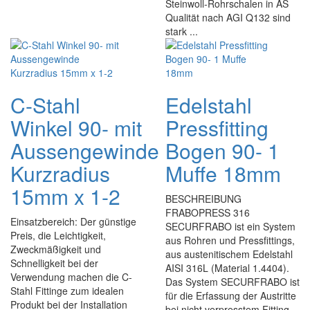
Steinwoll-Rohrschalen in AS
Qualität nach AGI Q132 sind
stark ...
C-Stahl
Edelstahl
Winkel 90- mit
Pressfitting
Aussengewinde
Bogen 90- 1
Kurzradius
Muffe 18mm
15mm x 1-2
BESCHREIBUNG
FRABOPRESS 316
Einsatzbereich: Der günstige
SECURFRABO ist ein System
Preis, die Leichtigkeit,
aus Rohren und Pressfittings,
Zweckmäßigkeit und
aus austenitischem Edelstahl
Schnelligkeit bei der
AISI 316L (Material 1.4404).
Verwendung machen die C-
Das System SECURFRABO ist
Stahl Fittinge zum idealen
für die Erfassung der Austritte
Produkt bei der Installation
bei nicht verpresstem Fitting