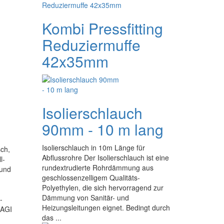
Kombi Pressfitting
Reduziermuffe
42x35mm
Isolierschlauch
90mm - 10 m lang
Isolierschlauch in 10m Länge für
sch,
Abflussrohre Der Isolierschlauch ist eine
l-
rundextrudierte Rohrdämmung aus
 und
geschlossenzelligem Qualitäts-
Polyethylen, die sich hervorragend zur
Dämmung von Sanitär- und
-
Heizungsleitungen eignet. Bedingt durch
 AGI
das ...