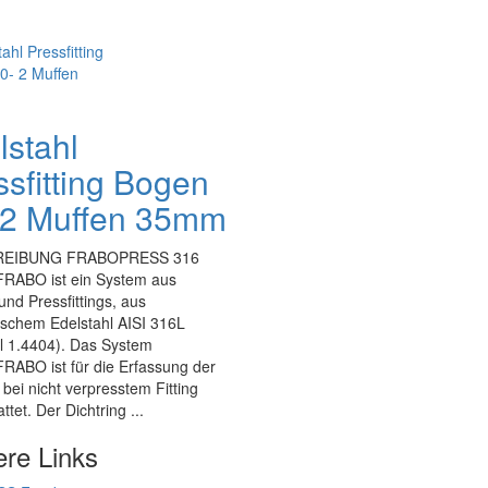
lstahl
ssfitting Bogen
 2 Muffen 35mm
EIBUNG FRABOPRESS 316
ABO ist ein System aus
nd Pressfittings, aus
ischem Edelstahl AISI 316L
l 1.4404). Das System
ABO ist für die Erfassung der
e bei nicht verpresstem Fitting
ttet. Der Dichtring ...
ere Links