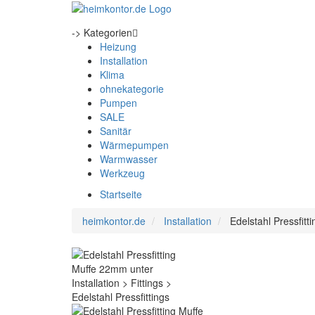
-> Kategorien
Heizung
Installation
Klima
ohnekategorie
Pumpen
SALE
Sanitär
Wärmepumpen
Warmwasser
Werkzeug
Startseite
heimkontor.de
Installation
Edelstahl Pressfit