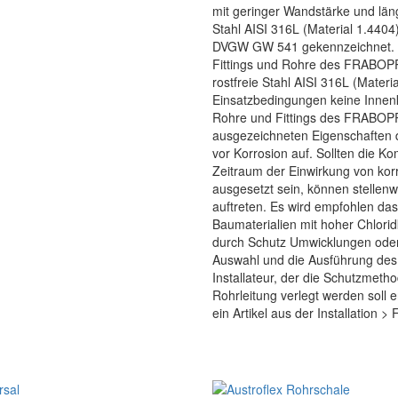
mit geringer Wandstärke und län
Stahl AISI 316L (Material 1.4404
DVGW GW 541 gekennzeichnet. 
Fittings und Rohre des FRAB
rostfreie Stahl AISI 316L (Mater
Einsatzbedingungen keine Inn
Rohre und Fittings des FRABO
ausgezeichneten Eigenschaften d
vor Korrosion auf. Sollten die 
Zeitraum der Einwirkung von korr
ausgesetzt sein, können stellen
auftreten. Es wird empfohlen da
Baumaterialien mit hoher Chlori
durch Schutz Umwicklungen oder 
Auswahl und die Ausführung des 
Installateur, der die Schutzmet
Rohrleitung verlegt werden soll 
ein Artikel aus der Installation > 