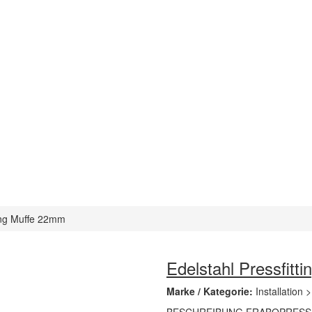
ting Muffe 22mm
Edelstahl Pressfitt
Marke / Kategorie:
Installation 