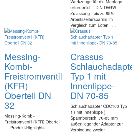
Werkzeuge für die Montage
erforderlich - DIN-DVGW-
Zulassung - bis zu 85%
Arbeitszeitersparnis im
Vergleich zum Löten - ...
Messing-
Crassus
Kombi-
Schlauchadapt
Freistromventil
Typ 1 mit
(KFR)
Innenlippe-
Oberteil DN
DN 70-85
32
Schlauchadapter CDC100 Typ
1 ( mit Innenlippe )
Messing-Kombi-
Spannbereich: 70-85 mm
Freistromventil (KFR) Oberteil
außenliegender Adapter zur
Produkt-Highlights:
Verbindung zweier