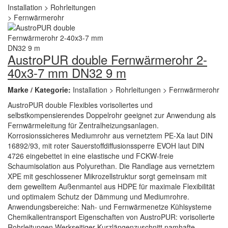
AustroPUR double Fernwärmerohr 2-
40x3-7 mm DN32 9 m
Marke / Kategorie:
Installation > Rohrleitungen > Fernwärmerohr
AustroPUR double Flexibles vorisoliertes und
selbstkompensierendes Doppelrohr geeignet zur Anwendung als
Fernwärmeleitung für Zentralheizungsanlagen.
Korrosionssicheres Mediumrohr aus vernetztem PE-Xa laut DIN
16892/93, mit roter Sauerstoffdiffusionssperre EVOH laut DIN
4726 eingebettet in eine elastische und FCKW-freie
Schaumisolation aus Polyurethan. Die Randlage aus vernetztem
XPE mit geschlossener Mikrozellstruktur sorgt gemeinsam mit
dem gewelltem Außenmantel aus HDPE für maximale Flexibilität
und optimalem Schutz der Dämmung und Mediumrohre.
Anwendungsbereiche: Nah- und Fernwärmenetze Kühlsysteme
Chemikalientransport Eigenschaften von AustroPUR: vorisolierte
Rohrleitungen Werkseitiger Kurzlängenzuschnitt namhafte