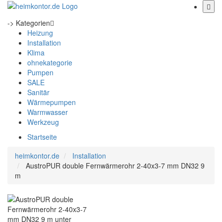
-> Kategorien
Heizung
Installation
Klima
ohnekategorie
Pumpen
SALE
Sanitär
Wärmepumpen
Warmwasser
Werkzeug
Startseite
heimkontor.de
Installation
AustroPUR double Fernwärmerohr 2-40x3-7 mm DN32 9
m