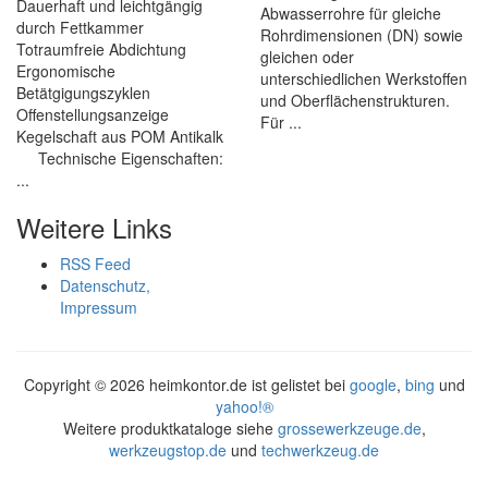
Dauerhaft und leichtgängig
Abwasserrohre für gleiche
durch Fettkammer
Rohrdimensionen (DN) sowie
Totraumfreie Abdichtung
gleichen oder
Ergonomische
unterschiedlichen Werkstoffen
Betätgigungszyklen
und Oberflächenstrukturen.
Offenstellungsanzeige
Für ...
Kegelschaft aus POM Antikalk
Technische Eigenschaften:
...
Weitere Links
RSS Feed
Datenschutz,
Impressum
Copyright ©
2026 heimkontor.de ist gelistet bei
google
,
bing
und
yahoo!®
Weitere produktkataloge siehe
grossewerkzeuge.de
,
werkzeugstop.de
und
techwerkzeug.de