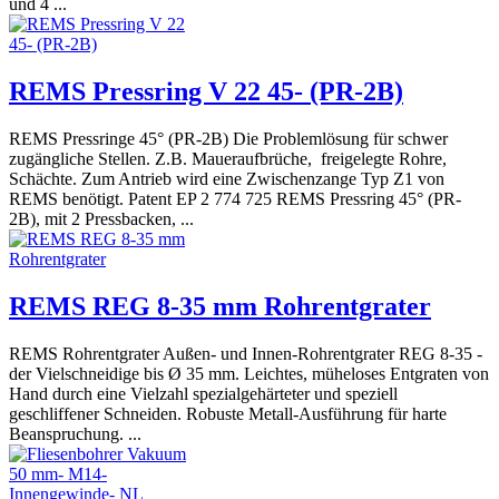
und 4 ...
REMS Pressring V 22 45- (PR-2B)
REMS Pressringe 45° (PR-2B) Die Problemlösung für schwer
zugängliche Stellen. Z.B. Maueraufbrüche, freigelegte Rohre,
Schächte. Zum Antrieb wird eine Zwischenzange Typ Z1 von
REMS benötigt. Patent EP 2 774 725 REMS Pressring 45° (PR-
2B), mit 2 Pressbacken, ...
REMS REG 8-35 mm Rohrentgrater
REMS Rohrentgrater Außen- und Innen-Rohrentgrater REG 8-35 -
der Vielschneidige bis Ø 35 mm. Leichtes, müheloses Entgraten von
Hand durch eine Vielzahl spezialgehärteter und speziell
geschliffener Schneiden. Robuste Metall-Ausführung für harte
Beanspruchung. ...