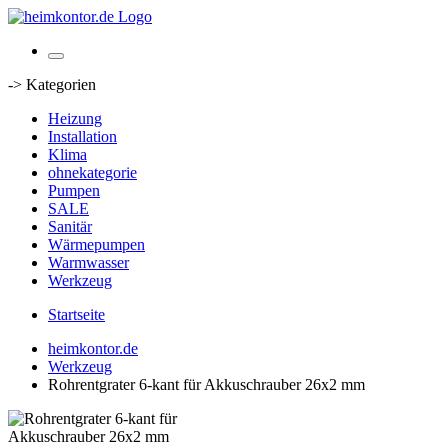
-> Kategorien
Heizung
Installation
Klima
ohnekategorie
Pumpen
SALE
Sanitär
Wärmepumpen
Warmwasser
Werkzeug
Startseite
heimkontor.de
Werkzeug
Rohrentgrater 6-kant für Akkuschrauber 26x2 mm