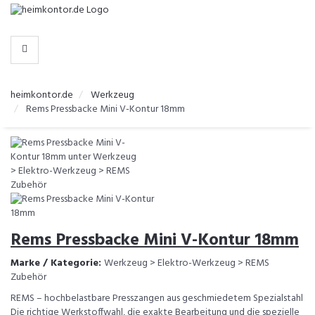
-
>
KATEGORIEN
heimkontor.de
Werkzeug
Rems Pressbacke Mini V-Kontur 18mm
Rems Pressbacke Mini V-Kontur 18mm
Marke / Kategorie:
Werkzeug > Elektro-Werkzeug > REMS
Zubehör
REMS – hochbelastbare Presszangen aus geschmiedetem Spezialstahl
Die richtige Werkstoffwahl, die exakte Bearbeitung und die spezielle