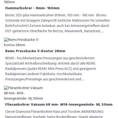
Hammerbohrer - 8mm- 160mm
Bionic SDS-plus Hammerbohrer Ø 8mm, 100 mm - 160 mm Bionic-
Schneide mit bissigem Zahnprofil Seitliche Mahlzonen für schnellen
Bohrfortschritt Extrem belasbar, auch bei Armierungstreffern durch
HST-gehärtete Oberfläche für Beton, Mauerwerk, Naturstein, ...
Rems Pressbacke V-Kontur 28mm
REMS - hochbelastbare Presszangen aus geschmiedetem
Spezialstahl Artikelbeschreibung: Antrieb durch alle REMS
Radialpressen (außer REMS Mini-Press ACC) und geeignete
Radialpressen anderer Fabrikate. Hochbelastbare
Presszangen/Pressringe aus geschmiedetem und ...
Fliesenbohrer Vakuum 68 mm- M14-Innengewinde- NL 50mm
Clever Diamond Fliesenbohrer Nass und Trocken ANWENDUNG:
Natursteinfliesen, Kacheln, harte Bodenfliesen, Granit glasierte