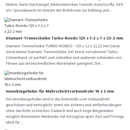
Klinker, harte Dachziegel, Klinkerriemchen Tonrohr, Kunststoffe, GFK
etc. Spezialwachs im inneren der Bohrkrone zur Kühlung und ...
Diamant-Trennscheibe Turbo-Rondo 125 x 1-2 x 7 x 22-2 mm
Diamant-Trennscheibe TURBO-RONDO - 125 x 1,2 x 22,22 mm Diese
extra dünne Diamant-Trennscheibe, mit feinst verzahntem Turbo-
Schneidrand, ist perfekt zum schnellen und sauberen schneiden von
Fliesen aus unterschiedlichen Materialien geeignet. Die ...
Innenbiegefeder für Mehrschichtverbundrohr 16 x 2 mm
Die Innenbiegefeder wird in das Rohrende vom Verbundrohr
geschoben und ermöglicht somit ein sicheres und einfaches Biegen
ohne das Rohr zu knicken. Dadurch sind auch enge Biegeradien
möglich. Besondere Merkmale: mit Einzugöse spart Zeit und Fittinge
ideal für ...