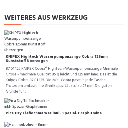
WEITERES AUS WERKZEUG
KNIPEX Hightech Wasserpumpenzange Cobra 125mm
Kunststoff überzogen
87 01 125 KNIPEX Cobra® Hightech-Wasserpumpenzange Minimale
Größe - maximale Qualität 85 g leicht und 125 mm lang: Das ist die
Knipex Cobra 87 01 125. Die Mini-Cobra passt in jede Tasche.
Trotzdem umfasst ihre Greifkapazität stolze 27 mm. Die guten
Gründe für ...
Pica Dry Tieflochmarker inkl- Spezial-Graphitmine