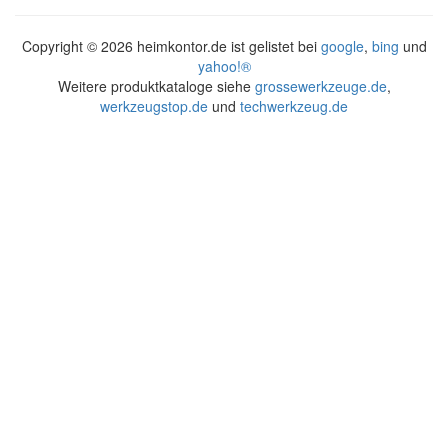
Copyright ©
2026 heimkontor.de ist gelistet bei
google
,
bing
und
yahoo!®
Weitere produktkataloge siehe
grossewerkzeuge.de
,
werkzeugstop.de
und
techwerkzeug.de