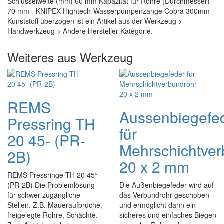
Schlüsselweite (mm) 60 mm Kapazität für Rohre (Durchmesser)
70 mm - KNIPEX Hightech-Wasserpumpenzange Cobra 300mm
Kunststoff überzogen ist ein Artikel aus der Werkzeug >
Handwerkzeug > Andere Hersteller Kategorie.
Weiteres aus Werkzeug
REMS
Aussenbiegefe
Pressring TH
für
20 45- (PR-
Mehrschichtver
2B)
20 x 2 mm
REMS Pressringe TH 20 45°
(PR-2B) Die Problemlösung
Die Außenbiegefeder wird auf
für schwer zugängliche
das Verbundrohr geschoben
Stellen. Z.B. Maueraufbrüche,
und ermöglicht dann ein
freigelegte Rohre, Schächte.
sicheres und einfaches Biegen