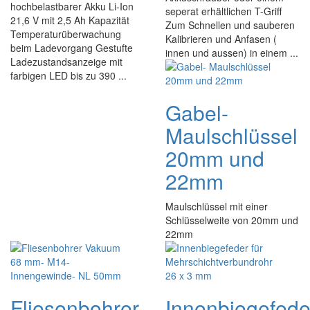
hochbelastbarer Akku Li-Ion
seperat erhältlichen T-Griff
21,6 V mit 2,5 Ah Kapazität
Zum Schnellen und sauberen
Temperaturüberwachung
Kalibrieren und Anfasen (
beim Ladevorgang Gestufte
innen und aussen) in einem ...
Ladezustandsanzeige mit
farbigen LED bis zu 390 ...
Gabel-
Maulschlüssel
20mm und
22mm
Maulschlüssel mit einer
Schlüsselweite von 20mm und
22mm
Fliesenbohrer
Innenbiegefede