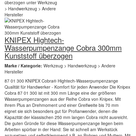
KNIPEX Hightech-
Wasserpumpenzange Cobra 300mm
Kunststoff überzogen
Marke / Kategorie:
Werkzeug > Handwerkzeug > Andere
Hersteller
87 01 300 KNIPEX Cobra® Hightech-Wasserpumpenzange
Qualität für Handwerker - Komfort für jeden Anwender Die Knipex
Cobra 87 01 300 ist mit 300 mm Länge eine der größeren
Wasserpumpenzangen aus der Reihe Cobra von Knipex. Mit
ihrem Plus an Drehmoment und einer Greifweite bis 70 mm
eignet sie sich besonders gut für Profianwender, denen die
Kapazität der klassischen 250 mm langen Cobra nicht ausreicht.
Die guten Gründe für diese Wasserpumpenzange liegen beim
Arbeiten spürbar in der Hand: Sie ist schnell am Werkstück
anzusetzen und selbstklemmend z.B. an Rohren und Muttern. Mit