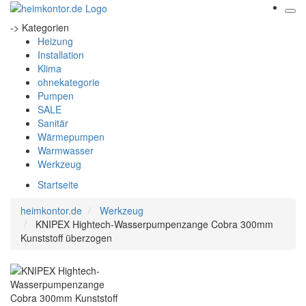
-> Kategorien
Heizung
Installation
Klima
ohnekategorie
Pumpen
SALE
Sanitär
Wärmepumpen
Warmwasser
Werkzeug
Startseite
heimkontor.de
Werkzeug
KNIPEX Hightech-Wasserpumpenzange Cobra 300mm
Kunststoff überzogen