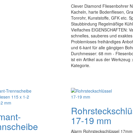
Clever Diamond Fliesenbohrer 
Kacheln, harte Bodenfliesen, Gran
Tonrohr, Kunststoffe, GFK etc. 
Staubbindung Regelmäßige Kühl
Vielfaches EIGENSCHAFTEN: Vak
schnelles, sauberes und exaktes
Problemloses freihändiges Anb
und 6-kant für alle gängigen B
Durchmesser: 68 mm - Fliesen
ist ein Artikel aus der Werkzeug
Kategorie.
Rohrsteckschlü
mant-
17-19 mm
nnscheibe
Alarm Rohrsteckschlüssel 17mm