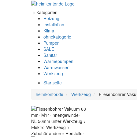
-> Kategorien
Heizung
Installation
Klima
ohnekategorie
Pumpen
SALE
Sanitär
Wärmepumpen
Warmwasser
Werkzeug
Startseite
heimkontor.de
Werkzeug
Fliesenbohrer Va