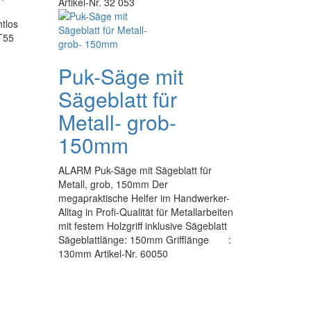
Artikel-Nr. 32 053
tlos
T55
Puk-Säge mit
Sägeblatt für
Metall- grob-
150mm
ALARM Puk-Säge mit Sägeblatt für
Metall, grob, 150mm Der
megapraktische Helfer im Handwerker-
Alltag in Profi-Qualität für Metallarbeiten
mit festem Holzgriff inklusive Sägeblatt
Sägeblattlänge: 150mm Grifflänge :
130mm Artikel-Nr. 60050