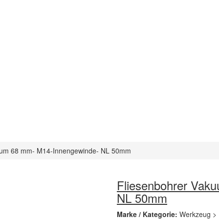
kuum 68 mm- M14-Innengewinde- NL 50mm
Fliesenbohrer Vak
NL 50mm
Marke / Kategorie:
Werkzeug > 