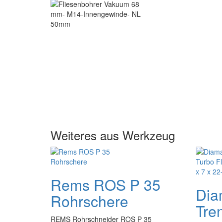
Weiteres aus Werkzeug
Rems ROS P 35
Dia
Rohrschere
Tre
REMS Rohrschneider ROS P 35