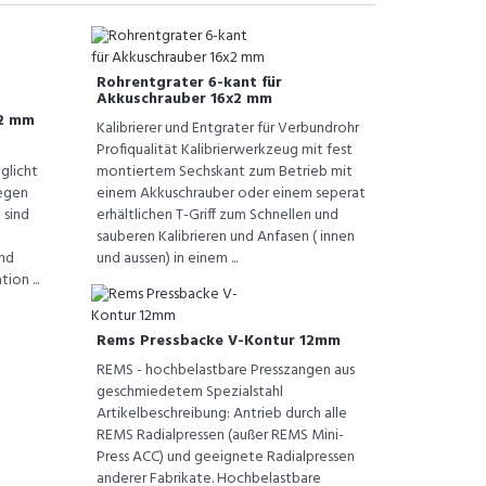
Rohrentgrater 6-kant für
Akkuschrauber 16x2 mm
 2 mm
Kalibrierer und Entgrater für Verbundrohr
Profiqualität Kalibrierwerkzeug mit fest
glicht
montiertem Sechskant zum Betrieb mit
iegen
einem Akkuschrauber oder einem seperat
 sind
erhältlichen T-Griff zum Schnellen und
sauberen Kalibrieren und Anfasen ( innen
und
und aussen) in einem ...
ion ...
Rems Pressbacke V-Kontur 12mm
REMS - hochbelastbare Presszangen aus
geschmiedetem Spezialstahl
Artikelbeschreibung: Antrieb durch alle
REMS Radialpressen (außer REMS Mini-
Press ACC) und geeignete Radialpressen
anderer Fabrikate. Hochbelastbare