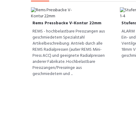
Rems Pressbacke V-Kontur 22mm
Stufens
REMS - hochbelastbare Presszangen aus
ALARM S
geschmiedetem Spezialstahl
Ein- un
Artikelbeschreibung: Antrieb durch alle
Ventilg
REMS Radialpressen (außer REMS Mini-
18mm Vi
Press ACC) und geeignete Radialpressen
geschmie
anderer Fabrikate. Hochbelastbare
Presszangen/Pressringe aus
geschmiedetem und ...