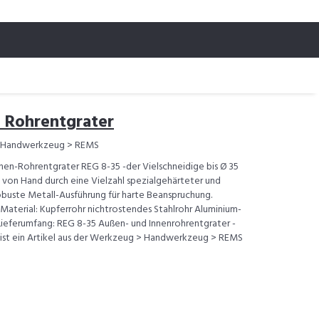
 Rohrentgrater
 Handwerkzeug > REMS
en-Rohrentgrater REG 8-35 -der Vielschneidige bis Ø 35
 von Hand durch eine Vielzahl spezialgehärteter und
Robuste Metall-Ausführung für harte Beanspruchung.
 Material: Kupferrohr nichtrostendes Stahlrohr Aluminium-
Lieferumfang: REG 8-35 Außen- und Innenrohrentgrater -
st ein Artikel aus der Werkzeug > Handwerkzeug > REMS