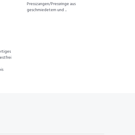
Presszangen/Pressringe aus
geschmiedetem und ...
rtiges
estfrei
is