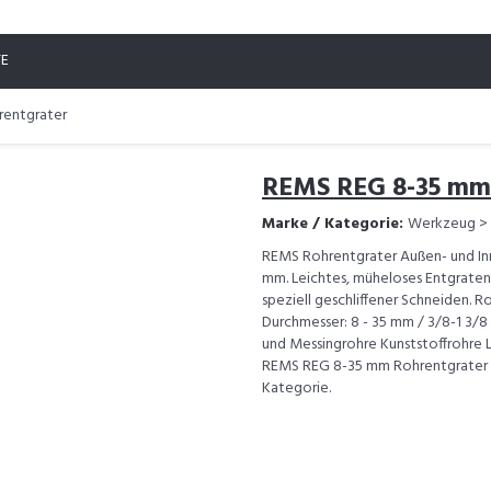
TE
entgrater
REMS REG 8-35 mm
Marke / Kategorie:
Werkzeug >
REMS Rohrentgrater Außen- und Inn
mm. Leichtes, müheloses Entgraten
speziell geschliffener Schneiden. 
Durchmesser: 8 - 35 mm / 3/8-1 3/8
und Messingrohre Kunststoffrohre 
REMS REG 8-35 mm Rohrentgrater i
Kategorie.