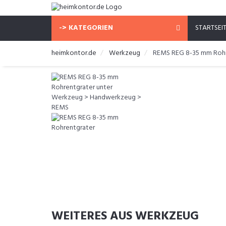
-> KATEGORIEN
STARTSEI
heimkontor.de
Werkzeug
REMS REG 8-35 mm Rohr
WEITERES AUS WERKZEUG