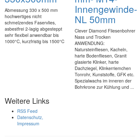
Innengewinde-
Abmessung 330 x 500 mm
NL 50mm
hochwertiges nicht
schmelzendes Faservlies,
asbestfrei 2-lagig abgesteppt
Clever Diamond Fliesenbohrer
sehr flexibel anwendbar bis
Nass und Trocken
1000°C, kurzfristig bis 1500°C
ANWENDUNG:
Natursteinfliesen, Kacheln,
harte Bodenfliesen, Granit
glasierte Klinker, harte
Dachziegel, Klinkerriemchen
Tonrohr, Kunststoffe, GFK etc.
Spezialwachs im inneren der
Bohrkrone zur Kühlung und ...
Weitere Links
RSS Feed
Datenschutz,
Impressum