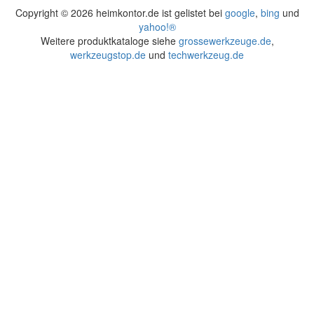
Copyright ©
2026 heimkontor.de ist gelistet bei
google
,
bing
und
yahoo!®
Weitere produktkataloge siehe
grossewerkzeuge.de
,
werkzeugstop.de
und
techwerkzeug.de