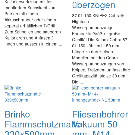
überzogen
Kalibrierwerkzeug mit fest
montiertem Sechskant zum
Betrieb mit einem
87 01 150 KNIPEX Cobra®
Akkuschrauber oder einem
Hightech-
seperat erhältlichen T-Griff
Wasserpumpenzange
Zum Schnellen und sauberen
Kompakte Größe - große
Kalibrieren und Anfasen (
Qualität Die Knipex Cobra 87
innen und aussen) in einem ...
01 150 zählt mit 150 mm
Länge zu den kleinen
Modellen bei den Cobra
Wasserpumpenzangen von
Knipex. Trotzdem umfasst ihre
Greifkapazität stolze 30 mm.
Die ...
Brinko
Fliesenbohrer
Flammschutzmatte
Vakuum 50
330x500mm
mm- M14-