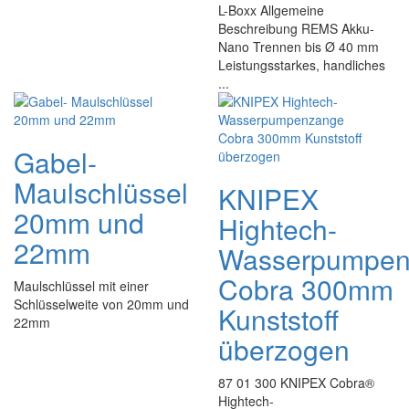
L-Boxx Allgemeine
Beschreibung REMS Akku-
Nano Trennen bis Ø 40 mm
Leistungsstarkes, handliches
...
Gabel-
Maulschlüssel
KNIPEX
20mm und
Hightech-
22mm
Wasserpumpen
Cobra 300mm
Maulschlüssel mit einer
Schlüsselweite von 20mm und
Kunststoff
22mm
überzogen
87 01 300 KNIPEX Cobra®
Hightech-