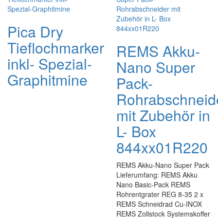
Pica Dry
Tieflochmarker
REMS Akku-
inkl- Spezial-
Nano Super
Graphitmine
Pack-
Rohrabschneid
mit Zubehör in
L- Box
844xx01R220
REMS Akku-Nano Super Pack
Lieferumfang: REMS Akku
Nano Basic-Pack REMS
Rohrentgrater REG 8-35 2 x
REMS Schneidrad Cu-INOX
REMS Zollstock Systemskoffer