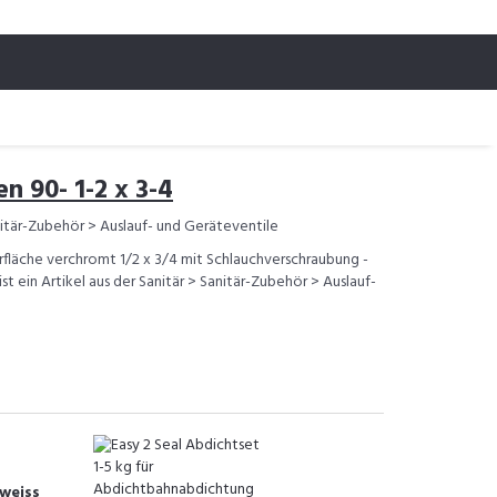
 90- 1-2 x 3-4
nitär-Zubehör > Auslauf- und Geräteventile
läche verchromt 1/2 x 3/4 mit Schlauchverschraubung -
t ein Artikel aus der Sanitär > Sanitär-Zubehör > Auslauf-
weiss