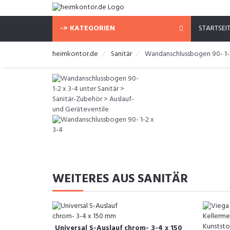
-> KATEGORIEN
STARTSEI
heimkontor.de
Sanitär
Wandanschlussbogen 90- 1-
WEITERES AUS SANITÄR
Universal S-Auslauf chrom- 3-4 x 150