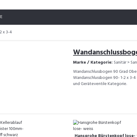
TE
2 x 3-4
Wandanschlussbogen
Marke / Kategorie:
Sanitär > Sa
Wandanschlussbogen 90 Grad Oberf
Wandanschlussbogen 90- 1-2 x 3-4 is
und Geräteventile Kategorie.
Hansgrohe Bürstenkopf lose- 