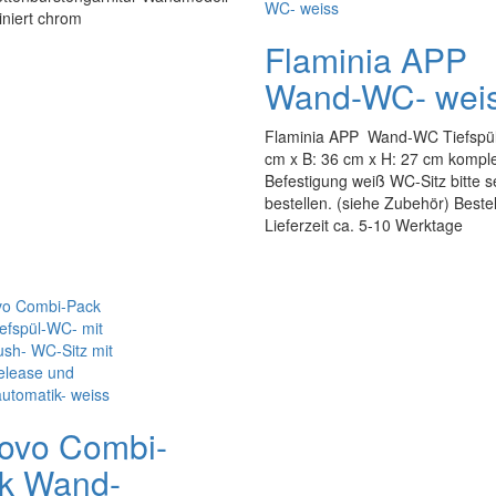
iniert chrom
Flaminia APP
Wand-WC- wei
Flaminia APP Wand-WC Tiefspül
cm x B: 36 cm x H: 27 cm komple
Befestigung weiß WC-Sitz bitte s
bestellen. (siehe Zubehör) Beste
Lieferzeit ca. 5-10 Werktage
ovo Combi-
k Wand-