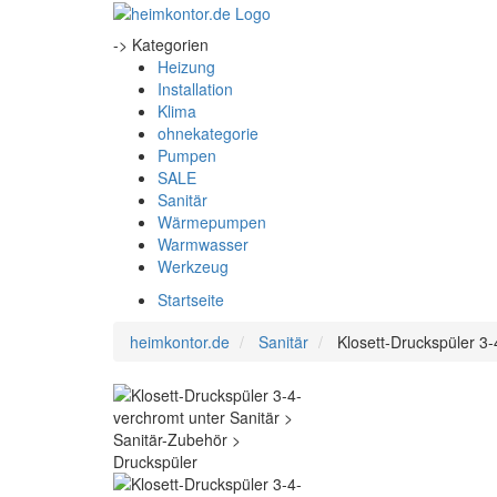
-> Kategorien
Heizung
Installation
Klima
ohnekategorie
Pumpen
SALE
Sanitär
Wärmepumpen
Warmwasser
Werkzeug
Startseite
heimkontor.de
Sanitär
Klosett-Druckspüler 3-