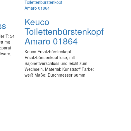
Keuco
ss
Toilettenbürstenkopf
er T: 54
Amaro 01864
tt mit
eparat
Keuco Ersatzbürstenkopf
llware,
Ersatzbürstenkopf lose, mit
Bajonettverschluss und leicht zum
Wechseln. Material: Kunststoff Farbe:
weiß Maße: Durchmesser 68mm