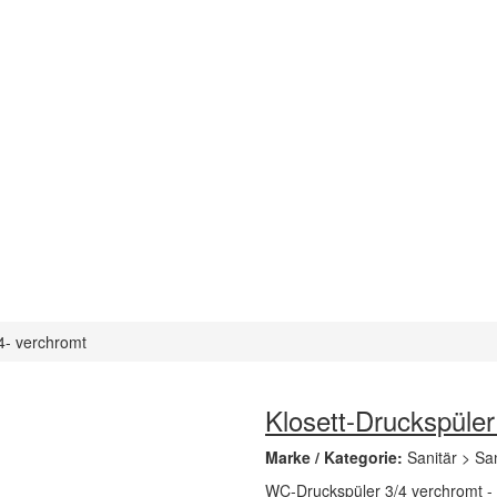
4- verchromt
Klosett-Druckspüler
Marke / Kategorie:
Sanitär > Sa
WC-Druckspüler 3/4 verchromt - K