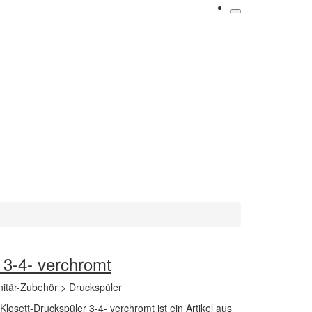
 3-4- verchromt
nitär-Zubehör > Druckspüler
losett-Druckspüler 3-4- verchromt ist ein Artikel aus