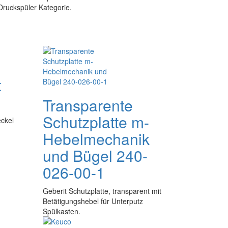
Druckspüler Kategorie.
t
Transparente
Schutzplatte m-
eckel
Hebelmechanik
und Bügel 240-
026-00-1
Geberit Schutzplatte, transparent mit
Betätigungshebel für Unterputz
Spülkasten.