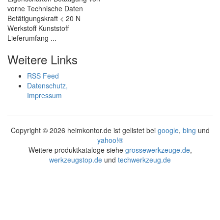
vorne Technische Daten
Betätigungskraft < 20 N
Werkstoff Kunststoff
Lieferumfang ...
Weitere Links
RSS Feed
Datenschutz,
Impressum
Copyright ©
2026 heimkontor.de ist gelistet bei
google
,
bing
und
yahoo!®
Weitere produktkataloge siehe
grossewerkzeuge.de
,
werkzeugstop.de
und
techwerkzeug.de