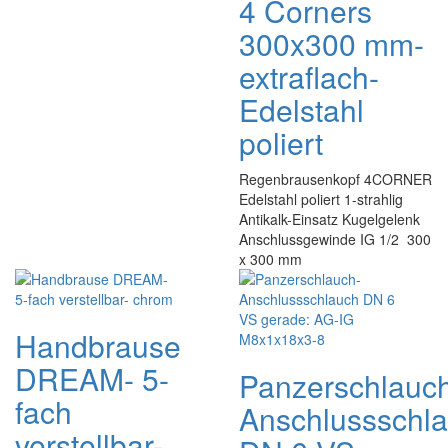
4 Corners
300x300 mm-
extraflach-
Edelstahl
poliert
Regenbrausenkopf 4CORNER
Edelstahl poliert 1-strahlig
Antikalk-Einsatz Kugelgelenk
Anschlussgewinde IG 1/2 300
x 300 mm
Handbrause
DREAM- 5-
Panzerschlauc
fach
Anschlussschl
verstellbar-