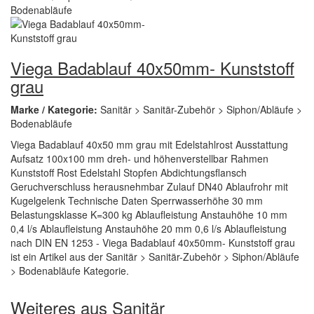
Viega Badablauf 40x50mm- Kunststoff
grau
Marke / Kategorie:
Sanitär > Sanitär-Zubehör > Siphon/Abläufe >
Bodenabläufe
Viega Badablauf 40x50 mm grau mit Edelstahlrost Ausstattung
Aufsatz 100x100 mm dreh- und höhenverstellbar Rahmen
Kunststoff Rost Edelstahl Stopfen Abdichtungsflansch
Geruchverschluss herausnehmbar Zulauf DN40 Ablaufrohr mit
Kugelgelenk Technische Daten Sperrwasserhöhe 30 mm
Belastungsklasse K=300 kg Ablaufleistung Anstauhöhe 10 mm
0,4 l/s Ablaufleistung Anstauhöhe 20 mm 0,6 l/s Ablaufleistung
nach DIN EN 1253 - Viega Badablauf 40x50mm- Kunststoff grau
ist ein Artikel aus der Sanitär > Sanitär-Zubehör > Siphon/Abläufe
> Bodenabläufe Kategorie.
Weiteres aus Sanitär