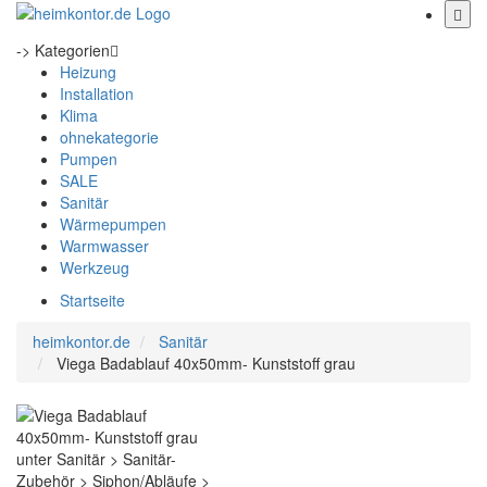
-> Kategorien
Heizung
Installation
Klima
ohnekategorie
Pumpen
SALE
Sanitär
Wärmepumpen
Warmwasser
Werkzeug
Startseite
heimkontor.de
Sanitär
Viega Badablauf 40x50mm- Kunststoff grau