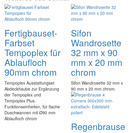
Fertigbauset-
Sifon
Farbset
Wandrosette
Tempoplex für
32 mm x 90
Ablaufloch
mm x 20 mm
90mm chrom
chrom
Tempoplex Ausstattungset
Sifon Wandrosette 32 mm x
Abdeckhaube zur Ergänzung
90 mm x 20 mm chrom.
der Tempoplex und
Tempoplex Plus-
Funktionseinheiten, für flache
Duschwannen mit Ø90 mm
Ablaufloch chrom
Regenbrause