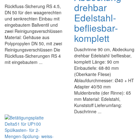
drehbar
Rückfluss-Sicherung RS 4.5,
DN 50 für den waagerechten
Edelstahl-
und senkrechten Einbau mit
befliesbar-
eingebautem Ballventil und
zwei Reinigungsverschlüssen
komplett
Material: Gehäuse aus
Polypropylen DN 50, mit zwei
Duschrinne 90 cm, Abdeckung
Reinigungsverschlüssen Die
drehbar Edelstahl/ befliesbar,
Rückfluss-Sicherungen RS 4
komplett Länge: 90 cm
mit eingebautem ...
Einbautiefe: 68-80 mm
(Oberkante Fliese)
Ablaufdurchmesser: Ø40 + HT
Adapter 40/50 mm
Muldenbreite (der Rinne): 65
mm Material: Edelstahl,
Kunststoff Lieferumfang:
Duschrinne ...