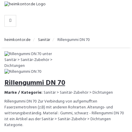
-
>
KATEGORIEN
heimkontor.de
Sanitär
Rillengummi DN 70
Rillengummi DN 70
Marke / Kategorie:
Sanitär > Sanitär-Zubehör > Dichtungen
Rillengummi DN 70 Zur Verbindung von aufgemufften
Faserzemetrohren (z.B) mit anderen Rohrarten. Alterungs- und
witterungsbeständig. Material : Gummi, schwarz - Rillengummi DN 70
ist ein Artikel aus der Sanitär > Sanitär-Zubehör > Dichtungen
Kategorie.