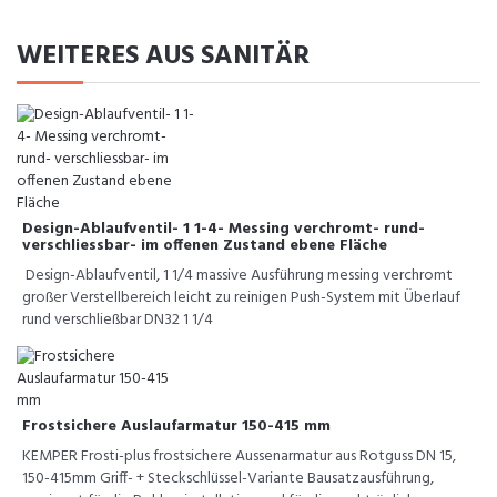
WEITERES AUS SANITÄR
Design-Ablaufventil- 1 1-4- Messing verchromt- rund-
verschliessbar- im offenen Zustand ebene Fläche
Design-Ablaufventil, 1 1/4 massive Ausführung messing verchromt
großer Verstellbereich leicht zu reinigen Push-System mit Überlauf
rund verschließbar DN32 1 1/4
Frostsichere Auslaufarmatur 150-415 mm
KEMPER Frosti-plus frostsichere Aussenarmatur aus Rotguss DN 15,
150-415mm Griff- + Steckschlüssel-Variante Bausatzausführung,