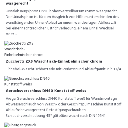
waagerecht
Urinalabsaugsiphon DN50 höhenverstellbar um 65mm waagerecht
Der Urinalsiphon ist für den Ausgleich von Höhenunterschieden des
wandhängenden Urinal-Ablauf zu einem wandseitigen Abfluss z. B.
bei einer nachträglichen Estrichverlegung, einem Urinal Wechsel
oder ...
Zucchetti ZXS Waschtisch-Einhebelmischer chrom
Einhebel-Waschtischbatterie mit Perlator und Ablaufgarnitur in 1 1/4.
Geruchsverschluss DN40 Kunststoff weiss
Viega Geruchsverschluss DN40 Kunststoff weiß für Wandmontage
Abwasserschlauch von Wasch- oder Geschirrspülmaschine Kunststoff
Ablaufrohr waagerecht Befestigungsschrauben
Schlauchverschraubung 45° güteüberwacht nach DIN 19541