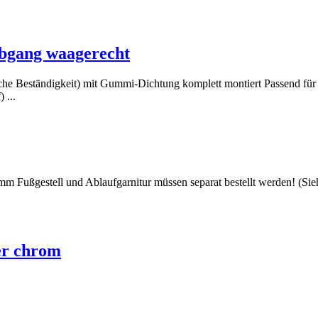
Abgang waagerecht
he Beständigkeit) mit Gummi-Dichtung komplett montiert Passend für 
 ...
m Fußgestell und Ablaufgarnitur müssen separat bestellt werden! (Si
er chrom