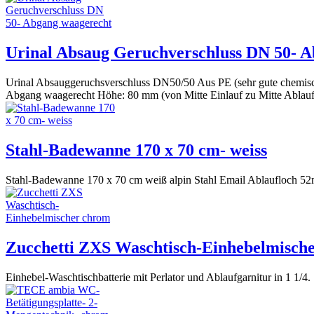
Urinal Absaug Geruchverschluss DN 50- 
Urinal Absauggeruchsverschluss DN50/50 Aus PE (sehr gute chemisc
Abgang waagerecht Höhe: 80 mm (von Mitte Einlauf zu Mitte Ablauf)
Stahl-Badewanne 170 x 70 cm- weiss
Stahl-Badewanne 170 x 70 cm weiß alpin Stahl Email Ablaufloch 52m
Zucchetti ZXS Waschtisch-Einhebelmisch
Einhebel-Waschtischbatterie mit Perlator und Ablaufgarnitur in 1 1/4.