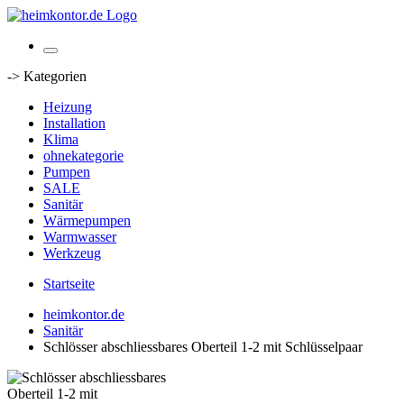
-> Kategorien
Heizung
Installation
Klima
ohnekategorie
Pumpen
SALE
Sanitär
Wärmepumpen
Warmwasser
Werkzeug
Startseite
heimkontor.de
Sanitär
Schlösser abschliessbares Oberteil 1-2 mit Schlüsselpaar