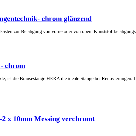
ngentechnik- chrom glänzend
ten zur Betätigung von vorne oder von oben. Kunststoffbetätigungspla
- chrom
, ist die Brausestange HERA die ideale Stange bei Renovierungen. Di
-2 x 10mm Messing verchromt