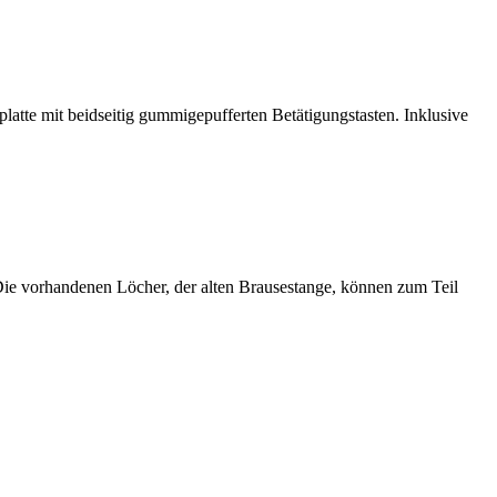
tte mit beidseitig gummigepufferten Betätigungstasten. Inklusive
e vorhandenen Löcher, der alten Brausestange, können zum Teil