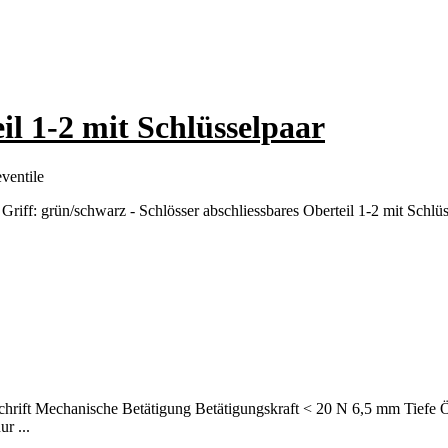
il 1-2 mit Schlüsselpaar
ventile
iff: grün/schwarz - Schlösser abschliessbares Oberteil 1-2 mit Schlüss
rift Mechanische Betätigung Betätigungskraft < 20 N 6,5 mm Tiefe Ö
r ...