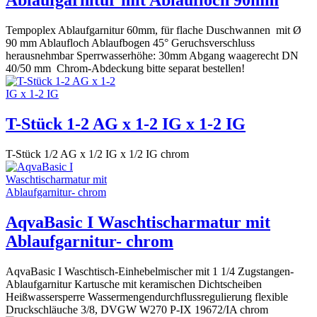
Ablaufgarnitur mit Ablaufloch 90mm
Tempoplex Ablaufgarnitur 60mm, für flache Duschwannen mit Ø
90 mm Ablaufloch Ablaufbogen 45° Geruchsverschluss
herausnehmbar Sperrwasserhöhe: 30mm Abgang waagerecht DN
40/50 mm Chrom-Abdeckung bitte separat bestellen!
T-Stück 1-2 AG x 1-2 IG x 1-2 IG
T-Stück 1/2 AG x 1/2 IG x 1/2 IG chrom
AqvaBasic I Waschtischarmatur mit
Ablaufgarnitur- chrom
AqvaBasic I Waschtisch-Einhebelmischer mit 1 1/4 Zugstangen-
Ablaufgarnitur Kartusche mit keramischen Dichtscheiben
Heißwassersperre Wassermengendurchflussregulierung flexible
Druckschläuche 3/8, DVGW W270 P-IX 19672/IA chrom