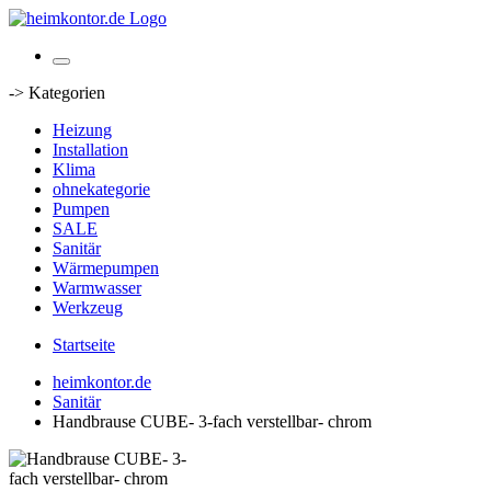
-> Kategorien
Heizung
Installation
Klima
ohnekategorie
Pumpen
SALE
Sanitär
Wärmepumpen
Warmwasser
Werkzeug
Startseite
heimkontor.de
Sanitär
Handbrause CUBE- 3-fach verstellbar- chrom