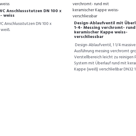
WC Anschlussstutzen DN 100 x
 weiss
Design-Ablaufventil mit Überl
C Anschlussstutzen DN 100 x
1-4- Messing verchromt- rund
weiß.
keramischer Kappe weiss-
verschliessbar
Design-Ablaufventil, 1 1/4 massive
Ausführung messing verchromt gr
Verstellbereich leicht zu reinigen 
System mit Überlauf rund mit kera
Kappe (weiß) verschließbar DN32 