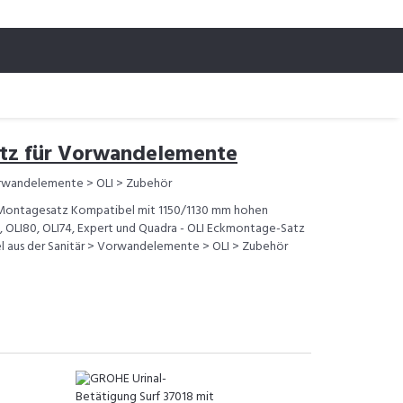
tz für Vorwandelemente
orwandelemente > OLI > Zubehör
k-Montagesatz Kompatibel mit 1150/1130 mm hohen
, OLI80, OLI74, Expert und Quadra - OLI Eckmontage-Satz
el aus der Sanitär > Vorwandelemente > OLI > Zubehör