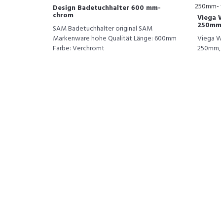
Design Badetuchhalter 600 mm-
chrom
Viega 
250mm-
SAM Badetuchhalter original SAM
Markenware hohe Qualität Länge: 600mm
Viega W
Farbe: Verchromt
250mm, 