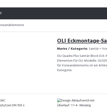
TE
Vorwandelemente
OLI Eckmontage-Sa
Marke / Kategorie:
Sanitär > V
OLI Quadra Plus Sanitär-Block Ec
Elementen Für OLI-Modelle: OLI120
für Vorwandelemente ist ein Artik
Kategorie.