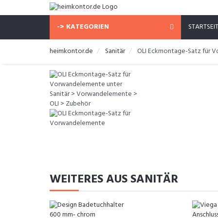
-> KATEGORIEN
STARTSEI
heimkontor.de
Sanitär
OLI Eckmontage-Satz für 
WEITERES AUS SANITÄR