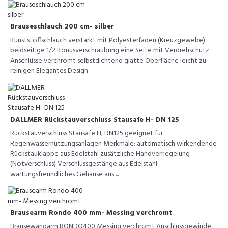
Brauseschlauch 200 cm- silber
Kunststoffschlauch verstärkt mit Polyesterfäden (Kreuzgewebe)
beidseitige 1/2 Konusverschraubung eine Seite mit Verdrehschutz
Anschlüsse verchromt selbstdichtend glatte Oberfläche leicht zu
reinigen Elegantes Design
DALLMER Rückstauverschluss Stausafe H- DN 125
Rückstauverschluss Stausafe H, DN125 geeignet für
Regenwassernutzungsanlagen Merkmale: automatisch wirkendende
Rückstauklappe aus Edelstahl zusätzliche Handverriegelung
(Notverschluss) Verschlussgestänge aus Edelstahl
wartungsfreundliches Gehäuse aus ...
Brausearm Rondo 400 mm- Messing verchromt
Brausewandarm RONDO400 Messing verchromt Anschlussgewinde