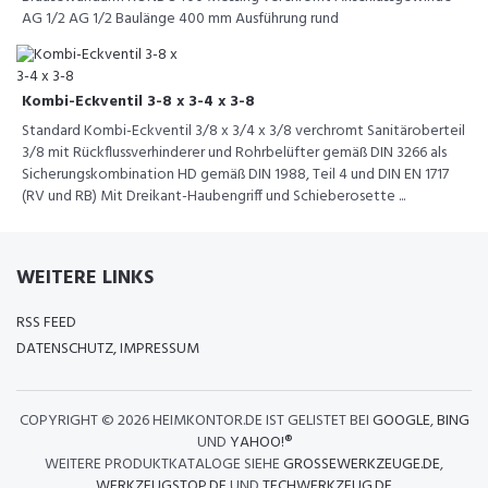
AG 1/2 AG 1/2 Baulänge 400 mm Ausführung rund
Kombi-Eckventil 3-8 x 3-4 x 3-8
Standard Kombi-Eckventil 3/8 x 3/4 x 3/8 verchromt Sanitäroberteil
3/8 mit Rückflussverhinderer und Rohrbelüfter gemäß DIN 3266 als
Sicherungskombination HD gemäß DIN 1988, Teil 4 und DIN EN 1717
(RV und RB) Mit Dreikant-Haubengriff und Schieberosette ...
WEITERE LINKS
RSS FEED
DATENSCHUTZ, IMPRESSUM
COPYRIGHT ©
2026 HEIMKONTOR.DE IST GELISTET BEI
GOOGLE
,
BING
UND
YAHOO!®
WEITERE PRODUKTKATALOGE SIEHE
GROSSEWERKZEUGE.DE
,
WERKZEUGSTOP.DE
UND
TECHWERKZEUG.DE