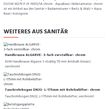
DVGW W270 P-IX 19672/IA chrom - AqvaBasic I Bidetarmatur- chrom
ist ein Artikel aus der Sanitär > Badarmaturen > Beitz & Walz > Aqva
Basic I Kategorie.
WEITERES AUS SANITÄR
Handbrause ALGARVE- 3-fach verstellbar- chrom
ASW Handbrause Algarve 3-strahlig 115 mm Antikalk-Einsatz
verchromt
Tauchrohrbogen DN32- L-175mm mit Rohrbelüfter- chrom
Tauchrohrbogen DN32, L=175mm mit Rohrbelüfter, verchromt