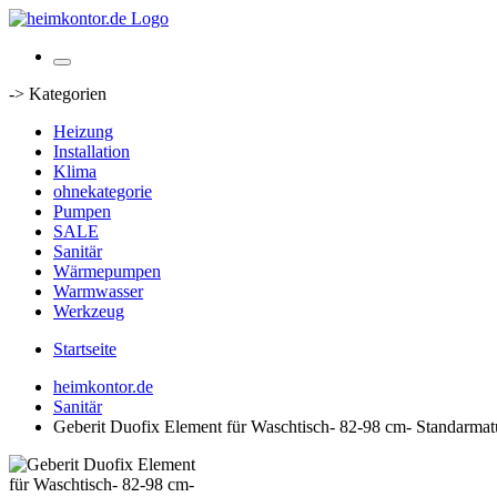
-> Kategorien
Heizung
Installation
Klima
ohnekategorie
Pumpen
SALE
Sanitär
Wärmepumpen
Warmwasser
Werkzeug
Startseite
heimkontor.de
Sanitär
Geberit Duofix Element für Waschtisch- 82-98 cm- Standarmat