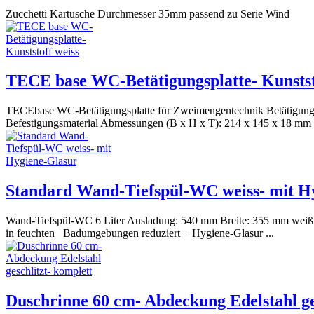
Zucchetti Kartusche Durchmesser 35mm passend zu Serie Wind
TECE base WC-Betätigungsplatte- Kunstst
TECEbase WC-Betätigungsplatte für Zweimengentechnik Betätigungspl
Befestigungsmaterial Abmessungen (B x H x T): 214 x 145 x 18 mm .
Standard Wand-Tiefspül-WC weiss- mit H
Wand-Tiefspül-WC 6 Liter Ausladung: 540 mm Breite: 355 mm weiß mit
in feuchten Badumgebungen reduziert + Hygiene-Glasur ...
Duschrinne 60 cm- Abdeckung Edelstahl ge