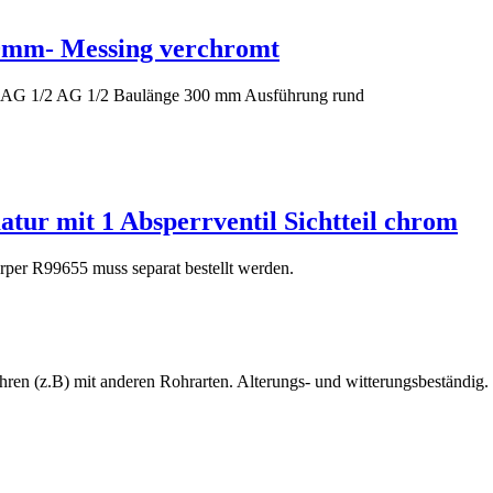
mm- Messing verchromt
AG 1/2 AG 1/2 Baulänge 300 mm Ausführung rund
ur mit 1 Absperrventil Sichtteil chrom
rper R99655 muss separat bestellt werden.
n (z.B) mit anderen Rohrarten. Alterungs- und witterungsbeständig.