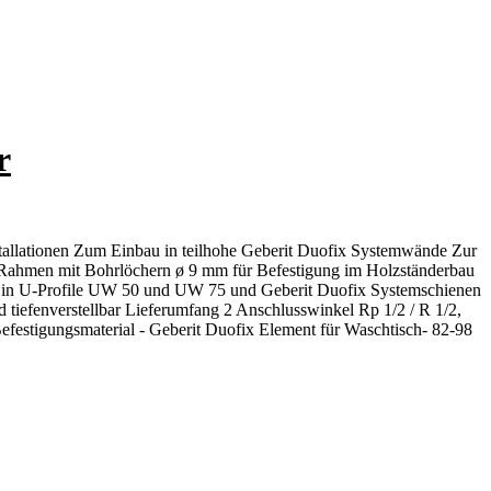
r
allationen Zum Einbau in teilhohe Geberit Duofix Systemwände Zur
Rahmen mit Bohrlöchern ø 9 mm für Befestigung im Holzständerbau
au in U-Profile UW 50 und UW 75 und Geberit Duofix Systemschienen
tiefenverstellbar Lieferumfang 2 Anschlusswinkel Rp 1/2 / R 1/2,
tigungsmaterial - Geberit Duofix Element für Waschtisch- 82-98