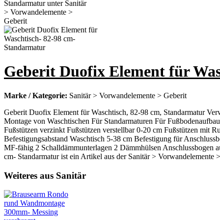
Geberit Duofix Element für Wa
Marke / Kategorie:
Sanitär > Vorwandelemente > Geberit
Geberit Duofix Element für Waschtisch, 82-98 cm, Standarmatur Ve
Montage von Waschtischen Für Standarmaturen Für Fußbodenaufbaut
Fußstützen verzinkt Fußstützen verstellbar 0-20 cm Fußstützen mi
Befestigungsabstand Waschtisch 5-38 cm Befestigung für Anschlussbo
MF-fähig 2 Schalldämmunterlagen 2 Dämmhülsen Anschlussbogen aus
cm- Standarmatur ist ein Artikel aus der Sanitär > Vorwandelemente >
Weiteres aus Sanitär