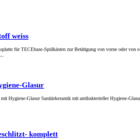
off weiss
atte für TECEbase-Spülkästen zur Betätigung von vorne oder von obe
..
ygiene-Glasur
 Hygiene-Glasur Sanitärkeramik mit antibakterieller Hygiene-Glasur 
schlitzt- komplett