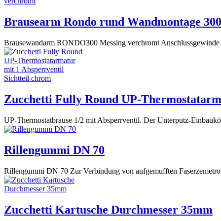
Brausearm Rondo rund Wandmontage 300
Brausewandarm RONDO300 Messing verchromt Anschlussgewinde 
Zucchetti Fully Round UP-Thermostatarmat
UP-Thermostatbrause 1/2 mit Absperrventil. Der Unterputz-Einbaukö
Rillengummi DN 70
Rillengummi DN 70 Zur Verbindung von aufgemufften Faserzemetrohre
Zucchetti Kartusche Durchmesser 35mm