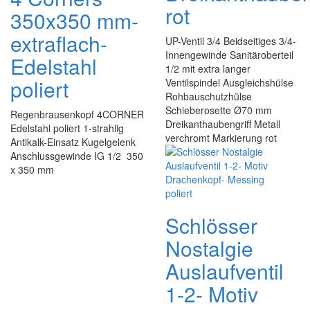
rot
350x350 mm-
extraflach-
UP-Ventil 3/4 Beidseitiges 3/4-
Innengewinde Sanitäroberteil
Edelstahl
1/2 mit extra langer
poliert
Ventilspindel Ausgleichshülse
Rohbauschutzhülse
Schieberosette Ø70 mm
Regenbrausenkopf 4CORNER
Dreikanthaubengriff Metall
Edelstahl poliert 1-strahlig
verchromt Markierung rot
Antikalk-Einsatz Kugelgelenk
Anschlussgewinde IG 1/2 350
x 350 mm
Schlösser
Nostalgie
Auslaufventil
1-2- Motiv