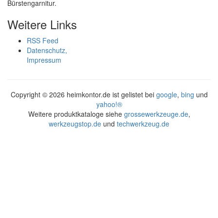
Bürstengarnitur.
Weitere Links
RSS Feed
Datenschutz,
Impressum
Copyright ©
2026 heimkontor.de ist gelistet bei
google
,
bing
und
yahoo!®
Weitere produktkataloge siehe
grossewerkzeuge.de
,
werkzeugstop.de
und
techwerkzeug.de