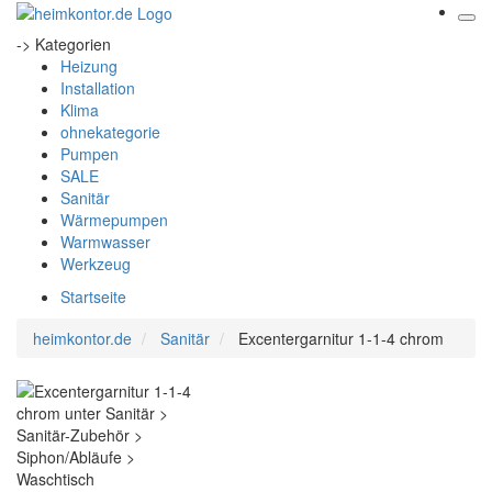
-> Kategorien
Heizung
Installation
Klima
ohnekategorie
Pumpen
SALE
Sanitär
Wärmepumpen
Warmwasser
Werkzeug
Startseite
heimkontor.de
Sanitär
Excentergarnitur 1-1-4 chrom