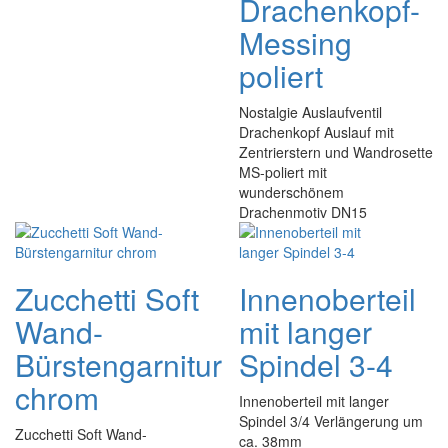
Drachenkopf-
Messing
poliert
Nostalgie Auslaufventil
Drachenkopf Auslauf mit
Zentrierstern und Wandrosette
MS-poliert mit
wunderschönem
Drachenmotiv DN15
Zucchetti Soft
Innenoberteil
Wand-
mit langer
Bürstengarnitur
Spindel 3-4
chrom
Innenoberteil mit langer
Spindel 3/4 Verlängerung um
Zucchetti Soft Wand-
ca. 38mm