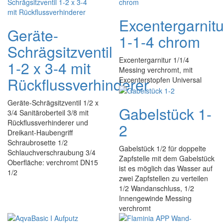
Excentergarnitu
Geräte-
1-1-4 chrom
Schrägsitzventil
Excentergarnitur 1/1/4
1-2 x 3-4 mit
Messing verchromt, mit
Rückflussverhinderer
Excenterstopfen Universal
Geräte-Schrägsitzventil 1/2 x
Gabelstück 1-
3/4 Sanitäroberteil 3/8 mit
Rückflussverhinderer und
2
Dreikant-Haubengriff
Schraubrosette 1/2
Gabelstück 1/2 für doppelte
Schlauchverschraubung 3/4
Zapfstelle mit dem Gabelstück
Oberfläche: verchromt DN15
ist es möglich das Wasser auf
1/2
zwei Zapfstellen zu verteilen
1/2 Wandanschluss, 1/2
Innengewinde Messing
verchromt