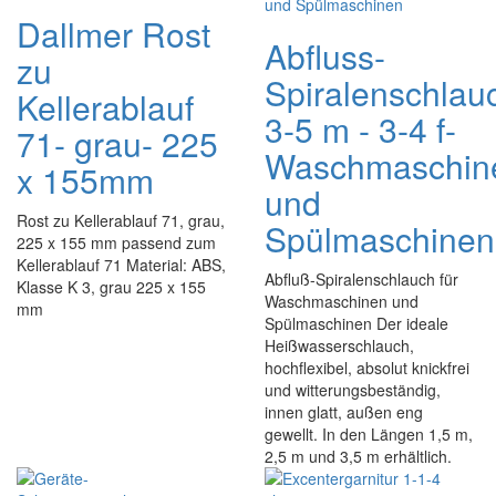
Dallmer Rost
Abfluss-
zu
Spiralenschlau
Kellerablauf
3-5 m - 3-4 f-
71- grau- 225
Waschmaschin
x 155mm
und
Rost zu Kellerablauf 71, grau,
Spülmaschinen
225 x 155 mm passend zum
Kellerablauf 71 Material: ABS,
Abfluß-Spiralenschlauch für
Klasse K 3, grau 225 x 155
Waschmaschinen und
mm
Spülmaschinen Der ideale
Heißwasserschlauch,
hochflexibel, absolut knickfrei
und witterungsbeständig,
innen glatt, außen eng
gewellt. In den Längen 1,5 m,
2,5 m und 3,5 m erhältlich.