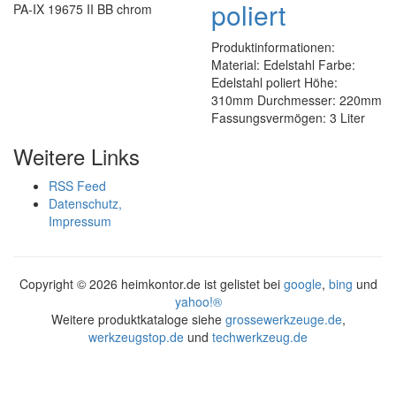
poliert
PA-IX 19675 II BB chrom
Produktinformationen:
Material: Edelstahl Farbe:
Edelstahl poliert Höhe:
310mm Durchmesser: 220mm
Fassungsvermögen: 3 Liter
Weitere Links
RSS Feed
Datenschutz,
Impressum
Copyright ©
2026 heimkontor.de ist gelistet bei
google
,
bing
und
yahoo!®
Weitere produktkataloge siehe
grossewerkzeuge.de
,
werkzeugstop.de
und
techwerkzeug.de