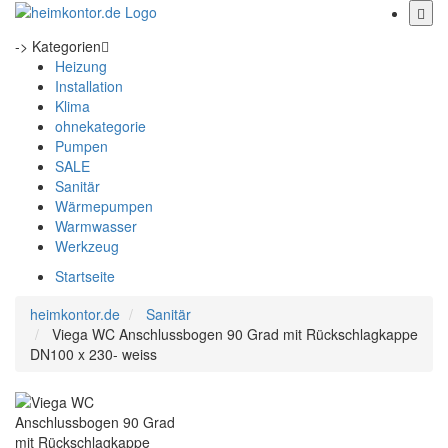
-> Kategorien
Heizung
Installation
Klima
ohnekategorie
Pumpen
SALE
Sanitär
Wärmepumpen
Warmwasser
Werkzeug
Startseite
heimkontor.de
Sanitär
Viega WC Anschlussbogen 90 Grad mit Rückschlagkappe
DN100 x 230- weiss