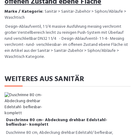
offenen Zustand ebene Fläche
Marke / Kategorie:
Sanitär > Sanitär-Zubehör > Siphon/Abläufe >
Waschtisch
Design-Ablaufventil, 1 1/4 massive Ausführung messing verchromt
großer Verstellbereich leicht zu reinigen Push-System mit Überlauf
rund verschließbar DN32 1 1/4 - Design-Ablaufventil- 1 1-4- Messing
verchromt- rund- verschliessbar- im offenen Zustand ebene Fläche ist
ein Artikel aus der Sanitär > Sanitär-Zubehör > Siphon/Abläufe >
Waschtisch Kategorie.
WEITERES AUS SANITÄR
Duschrinne 80 cm- Abdeckung drehbar Edelstahl-
befliesbar- komplett
Duschrinne 80 cm, Abdeckung drehbar Edelstahl/ befliesbar,