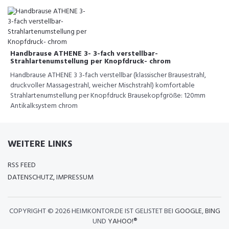
Handbrause ATHENE 3- 3-fach verstellbar-
Strahlartenumstellung per Knopfdruck- chrom
Handbrause ATHENE 3 3-fach verstellbar (klassischer Brausestrahl,
druckvoller Massagestrahl, weicher Mischstrahl) komfortable
Strahlartenumstellung per Knopfdruck Brausekopfgröße: 120mm
Antikalksystem chrom
WEITERE LINKS
RSS FEED
DATENSCHUTZ, IMPRESSUM
COPYRIGHT ©
2026 HEIMKONTOR.DE IST GELISTET BEI
GOOGLE
,
BING
UND
YAHOO!®