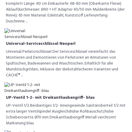
komplett Länge: 80 cm Einbautiefe: 68-80 mm (Oberkante Fliese)
Ablaufdurchmesser: Ø40 + HT Adapter 40/50 mm Muldenbreite (der
Rinne): 65 mm Material: Edelstahl, Kunststoff Lieferumfang:
Duschrinne ...
Universal-Serviceschlüssel Neoperl
Universal Perlatorschlüssel Der Serviceschlüssel vereinfacht das
Montieren und Demontieren von Perlatoren an Armaturen von
Spültischen, Badewannen und Waschtischen. Erhältlich für alle
Mundstückgrößen, inklusive der diebstahlsicheren Varianten und
CACHÉ® ...
UP-Ventil 1-2- mit Dreikanthaubengriff- blau
UP-Ventil 1/2 Beidseitiges 1/2- Innengewinde Sanitäroberteil 1/2 mit
extra langer Ventilspindel Ausgleichshülse Rohbauschutzhülse
Schieberosette Ø70 mm Dreikanthaubengriff Metall verchromt
Markierung blau