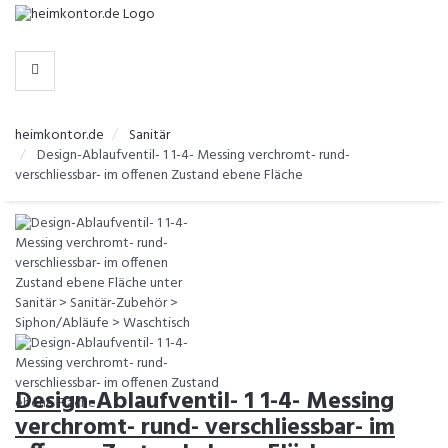
-
>
KATEGORIEN
heimkontor.de
Sanitär
Design-Ablaufventil- 1 1-4- Messing verchromt- rund-
verschliessbar- im offenen Zustand ebene Fläche
Design-Ablaufventil- 1 1-4- Messing
verchromt- rund- verschliessbar- im