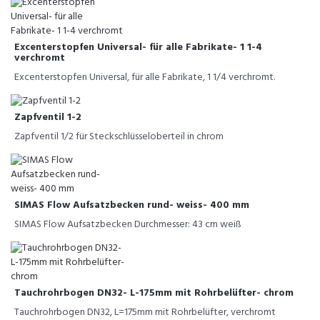
Excenterstopfen Universal- für alle Fabrikate- 1 1-4
verchromt
Excenterstopfen Universal, für alle Fabrikate, 1 1/4 verchromt.
Zapfventil 1-2
Zapfventil 1/2 für Steckschlüsseloberteil in chrom
SIMAS Flow Aufsatzbecken rund- weiss- 400 mm
SIMAS Flow Aufsatzbecken Durchmesser: 43 cm weiß
Tauchrohrbogen DN32- L-175mm mit Rohrbelüfter- chrom
Tauchrohrbogen DN32, L=175mm mit Rohrbelüfter, verchromt