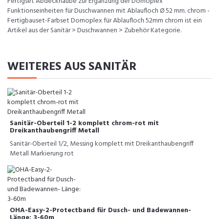
Fertigset Abdeckhaube zur Ergänzung der Domoplex
Funktionseinheiten für Duschwannen mit Ablaufloch Ø 52 mm. chrom -
Fertigbauset-Farbset Domoplex für Ablaufloch 52mm chrom ist ein
Artikel aus der Sanitär > Duschwannen > Zubehör Kategorie.
WEITERES AUS SANITÄR
Sanitär-Oberteil 1-2 komplett chrom-rot mit
Dreikanthaubengriff Metall
Sanitär-Oberteil 1/2, Messing komplett mit Dreikanthaubengriff
Metall Markierung rot
OHA-Easy-2-Protectband für Dusch- und Badewannen-
Länge: 3-60m