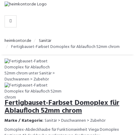
-
>
KATEGORIEN
heimkontor.de
Sanitär
Fertigbauset-Farbset Domoplex für Ablaufloch 52mm chrom
Fertigbauset-Farbset Domoplex für
Ablaufloch 52mm chrom
Marke / Kategorie:
Sanitär > Duschwannen > Zubehör
Domoplex-Abdeckhaube für Funk­tions­einheit Viega Domoplex