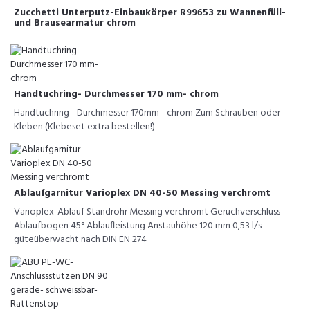
Zucchetti Unterputz-Einbaukörper R99653 zu Wannenfüll-
und Brausearmatur chrom
Handtuchring- Durchmesser 170 mm- chrom
Handtuchring - Durchmesser 170mm - chrom Zum Schrauben oder
Kleben (Klebeset extra bestellen!)
Ablaufgarnitur Varioplex DN 40-50 Messing verchromt
Varioplex-Ablauf Standrohr Messing verchromt Geruchverschluss
Ablaufbogen 45° Ablaufleistung Anstauhöhe 120 mm 0,53 l/s
güteüberwacht nach DIN EN 274