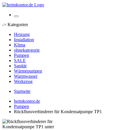
-> Kategorien
Heizung
Installation
Klima
ohnekategorie
Pumpen
SALE
Sanitär
Wärmepumpen
Warmwasser
Werkzeug
Startseite
heimkontor.de
Pumpen
Rückflussverhinderer für Kondensatpumpe TP1