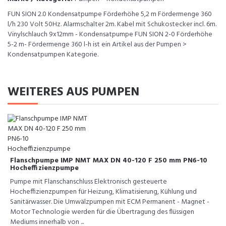
FUN SION 2.0 Kondensatpumpe Förderhöhe 5,2 m Fördermenge 360
l/h 230 Volt 50Hz. Alarmschalter 2m. Kabel mit Schukostecker incl. 6m.
Vinylschlauch 9x12mm - Kondensatpumpe FUN SION 2-0 Förderhöhe
5-2 m- Fördermenge 360 l-h ist ein Artikel aus der Pumpen >
Kondensatpumpen Kategorie.
WEITERES AUS PUMPEN
Flanschpumpe IMP NMT MAX DN 40-120 F 250 mm PN6-10
Hocheffizienzpumpe
Pumpe mit Flanschanschluss Elektronisch gesteuerte
Hocheffizienzpumpen für Heizung, Klimatisierung, Kühlung und
Sanitärwasser. Die Umwälzpumpen mit ECM Permanent - Magnet -
Motor Technologie werden für die Übertragung des flüssigen
Mediums innerhalb von ...