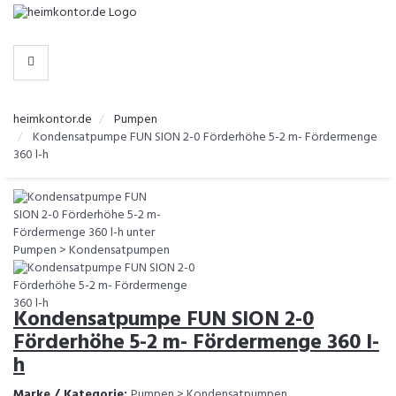
-
>
KATEGORIEN
heimkontor.de
Pumpen
Kondensatpumpe FUN SION 2-0 Förderhöhe 5-2 m- Fördermenge
360 l-h
Kondensatpumpe FUN SION 2-0
Förderhöhe 5-2 m- Fördermenge 360 l-
h
Marke / Kategorie:
Pumpen > Kondensatpumpen