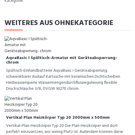
Kategorie.
WEITERES AUS OHNEKATEGORIE
AqvaBasic I Spültisch-Armatur mit Geräteabsperrung-
chrom
Spültisch-Einhandbatterie AqvaBasic I Geräteabsperrung
schwenkbarer Auslauf Kartusche mit keramischen Dichtscheiben
Heißwassersperre Wassermengendurchflussregulierung flexible
Druckschläuche 3/8, DVGW W270 chrom
Vertikal Plan Heizkörper Typ 20 2000mm x 500mm
Vertikal-Plan-Heizkörper Typ 20 Die Plan-Heizkörper sind dort
perfekt einzusetzen, wo wenig Platz ist. Außerdem können diese