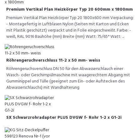
Premium Vertikal Plan Heizkörper Typ 20 600mm x 1800mm
Premium Vertikal Plan Heizkörper Typ 20 1800x600 mm Verpackung:
- Montagefertig in Luftblasen Nylon (Seiten mit Karton und Ecken
mit Plastik geschützt) verpackt und in Folie eingeschweißt. Farbe: -
weiß, RAL 9016 Bauhöhe (mm) Breite (mm) Watt: 75/65° Watt: ...
Röhrengeruchverschluss 11-2 x 50 mm- weiss
Röhrengeruchsverschluss DN 50 für den Abwasserschlauch einer
Wasch- oder Geschirrspülmaschine mit waagerechtem Abgang mit
Gumminippel und Tülle (geeignet zum Ein- oder Aufstecken des
Abwasserschlauchs) mit Wandhalterung
SX Schwarzrohradapter PLUS DVGW f- Rohr 1-2 x G1-2i