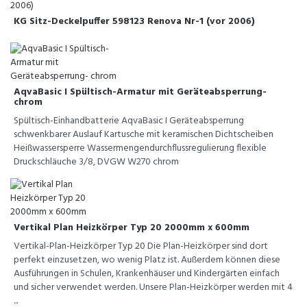
KG Sitz-Deckelpuffer 598123 Renova Nr-1 (vor 2006)
AqvaBasic I Spültisch-Armatur mit Geräteabsperrung-
chrom
Spültisch-Einhandbatterie AqvaBasic I Geräteabsperrung
schwenkbarer Auslauf Kartusche mit keramischen Dichtscheiben
Heißwassersperre Wassermengendurchflussregulierung flexible
Druckschläuche 3/8, DVGW W270 chrom
Vertikal Plan Heizkörper Typ 20 2000mm x 600mm
Vertikal-Plan-Heizkörper Typ 20 Die Plan-Heizkörper sind dort
perfekt einzusetzen, wo wenig Platz ist. Außerdem können diese
Ausführungen in Schulen, Krankenhäuser und Kindergärten einfach
und sicher verwendet werden. Unsere Plan-Heizkörper werden mit 4
...