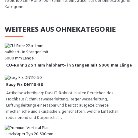
76 bis 100 cm- Höhe 100-135mm ist ein Artikel aus der ohnekategorie
Kategorie.
WEITERES AUS OHNEKATEGORIE
CU-Rohr 22 x 1 mm halbhart- in Stangen mit 5000 mm Länge
Easy Fix DN110-50
Artikelbeschreibung: Das HT-Rohr ist in allen Bereichen des
Hochbaus (Schmutzwasserleitung, Regenwasserleitung,
Lüftungsleitung) einsetzbar und besitzt ausgezeichnete
mechanische und akustische Eigenschaften, welche Luftschall
reduzierend und Körperschall ...