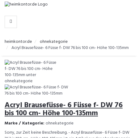
-
>
KATEGORIEN
heimkontor.de
ohnekategorie
Acryl Brausefüsse- 6 Füsse f- DW 76 bis 100 cm- Höhe 100-135mm
Acryl Brausefüsse- 6 Füsse f- DW 76
bis 100 cm- Höhe 100-135mm
Marke / Kategorie:
ohnekategorie
Sorry, zur Zeit keine Beschreibung. - Acryl Brausefüsse- 6 Füsse f- DW