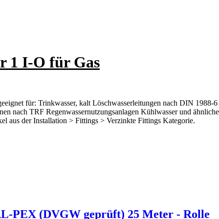
 1 I-O für Gas
geeignet für: Trinkwasser, kalt Löschwasserleitungen nach DIN 1988-6
lationen nach TRF Regenwassernutzungsanlagen Kühlwasser und ähnlich
l aus der Installation > Fittings > Verzinkte Fittings Kategorie.
L-PEX (DVGW geprüft) 25 Meter - Rolle