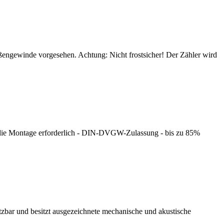
engewinde vorgesehen. Achtung: Nicht frostsicher! Der Zähler wird
für die Montage erforderlich - DIN-DVGW-Zulassung - bis zu 85%
tzbar und besitzt ausgezeichnete mechanische und akustische