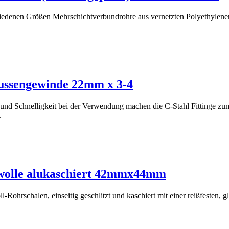
nen Größen Mehrschichtverbundrohre aus vernetzten Polyethylenen sin
Aussengewinde 22mm x 3-4
 und Schnelligkeit bei der Verwendung machen die C-Stahl Fittinge zum
.
lwolle alukaschiert 42mmx44mm
Rohrschalen, einseitig geschlitzt und kaschiert mit einer reißfesten, 