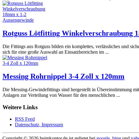
Rotguss Lötfitting Winkelverschraubung 
Die Fittings aus Rotguss bilden ein komplettes, verlässliches und si
sich für eine große Auswahl an Einsatzbereichen im ...
Messing Rohrnippel 3-4 Zoll x 120mm
Die Messing-Gewindefittings sind hergestellt in Übereinstimmung mit
Anlagen zur Verteilung von Wasser für den menschlichen ...
Weitere Links
RSS Feed
Datenschutz, Impressum
Copyright ©
2026 heimkontor.de ist gelistet bei
google
,
bing
und
yah