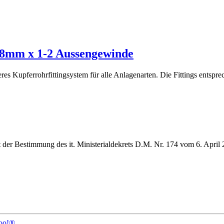
18mm x 1-2 Aussengewinde
cheres Kupferrohrfittingsystem für alle Anlagenarten. Die Fittings en
 der Bestimmung des it. Ministerialdekrets D.M. Nr. 174 vom 6. April
oo!®