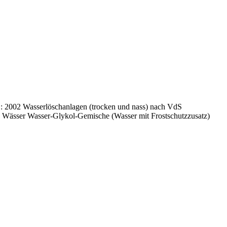
 : 2002 Wasserlöschanlagen (trocken und nass) nach VdS
e Wässer Wasser-Glykol-Gemische (Wasser mit Frostschutzzusatz)