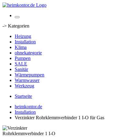
-> Kategorien
Heizung
Installation
Klima
ohnekategorie
Pumpen
SALE
Sanitär
Wärmepumpen
Warmwasser
Werkzeug
Startseite
heimkontor.de
Installation
Verzinkter Rohrklemmverbinder 1 I-O für Gas