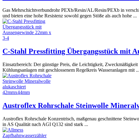
Gas Mehrschichtverbundrohr PEXb/Resin/AL/Resin/PEXb in verschiede
und bieten eine hohe Resistenz sowohl gegen Stöße als auch hohe ...
C-Stahl Pressfitting Übergangsstück mit 
Einsatzbereich: Der günstige Preis, die Leichtigkeit, Zweckmäßigkeit
Kühlungsanlagen mit geschlossenem Regelkreis Wasseranlagen mit ..
Austroflex Rohrschale Steinwolle Minera
Austroflex Rohrschale Konzentrisch, maßgenau geschnittene Steinwoll-
in AS Qualität nach AGI Q132 sind stark ...