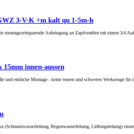
GWZ 3-V-K +m kalt qn 1-5m-h
ie montagezeitsparende Anbringung an Zapfventilen mit einem 3/4 Auß
 x 15mm innen-aussen
schnelle und einfache Montage - keine teuren und schweren Werkzeuge 
au
us (Schmutzwasserleitung, Regenwasserleitung, Lüftungsleitung) einse