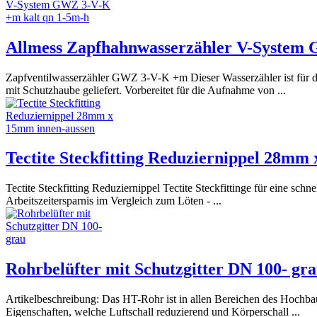
Allmess Zapfhahnwasserzähler V-System 
Zapfventilwasserzähler GWZ 3-V-K +m Dieser Wasserzähler ist für d
mit Schutzhaube geliefert. Vorbereitet für die Aufnahme von ...
Tectite Steckfitting Reduziernippel 28mm
Tectite Steckfitting Reduziernippel Tectite Steckfittinge für eine 
Arbeitszeitersparnis im Vergleich zum Löten - ...
Rohrbelüfter mit Schutzgitter DN 100- gr
Artikelbeschreibung: Das HT-Rohr ist in allen Bereichen des Hochba
Eigenschaften, welche Luftschall reduzierend und Körperschall ...