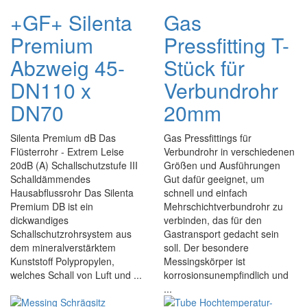
+GF+ Silenta
Gas
Premium
Pressfitting T-
Abzweig 45-
Stück für
DN110 x
Verbundrohr
DN70
20mm
Silenta Premium dB Das
Gas Pressfittings für
Flüsterrohr - Extrem Leise
Verbundrohr in verschiedenen
20dB (A) Schallschutzstufe III
Größen und Ausführungen
Schalldämmendes
Gut dafür geeignet, um
Hausabflussrohr Das Silenta
schnell und einfach
Premium DB ist ein
Mehrschichtverbundrohr zu
dickwandiges
verbinden, das für den
Schallschutzrohrsystem aus
Gastransport gedacht sein
dem mineralverstärktem
soll. Der besondere
Kunststoff Polypropylen,
Messingskörper ist
welches Schall von Luft und ...
korrosionsunempfindlich und
...