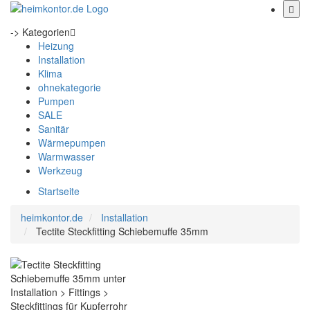
-> Kategorien
Heizung
Installation
Klima
ohnekategorie
Pumpen
SALE
Sanitär
Wärmepumpen
Warmwasser
Werkzeug
Startseite
heimkontor.de
Installation
Tectite Steckfitting Schiebemuffe 35mm