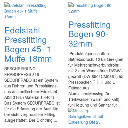
Pressfitting
Edelstahl
Bogen 90-
Pressfitting
32mm
Bogen 45- 1
Produkteigenschaften :
Muffe 18mm
Betriebsdruck: 10 ba Geeignet
für Mehrschichtverbundrohr
BESCHREIBUNG
mit 2 mm Wandstärke DVGW-
FRABOPRESS 316
geprüft (DW-8501CM0361) für
SECURFRABO ist ein System
Pressbacken TH, H und U
aus Rohren und Pressfittings,
Fittinge aus
aus austenitischem Edelstahl
Aluminium/Messing für
AISI 316L (Material 1.4404).
Trinkwasser (warm und kalt)
Das System SECURFRABO ist
für Heizung und Sanitär für ...
für die Erfassung der Austritte
bei nicht verpresstem Fitting
ausgestattet. Der Dichtring ...