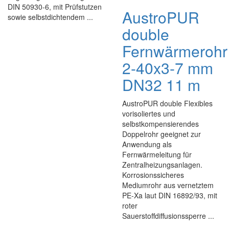
DIN 50930-6, mit Prüfstutzen
AustroPUR
sowie selbstdichtendem ...
double
Fernwärmerohr
2-40x3-7 mm
DN32 11 m
AustroPUR double Flexibles
vorisoliertes und
selbstkompensierendes
Doppelrohr geeignet zur
Anwendung als
Fernwärmeleitung für
Zentralheizungsanlagen.
Korrosionssicheres
Mediumrohr aus vernetztem
PE-Xa laut DIN 16892/93, mit
roter
Sauerstoffdiffusionssperre ...