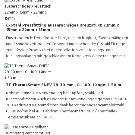
C-Stahl Pressfitting ausserachsiges Kreuzstück 22mm x
15mm x 22mm x 15mm
Einsatzbereich: Der günstige Preis, die Leichtigkeit, Zweckmäßigkeit
und Schnelligkeit bei der Verwendung machen die C-Stahl Fittinge
zum idealen Produkt bei der Installation von: Heizungs- und
Kühlungsanlagen mit geschlossenem Regelkreis Wasseranlagen mit ...
TF ThermaSmart ENEV 28-30 mm- Cu 100- Länge: 1-50 m
Rohrisolierung zur Verwendung bei Kupfer-, Stahl- und
Kunststoffrohren Auch geeignet für Anwendungen gemäß DIN1988-
200 Reduzierte Dämmdicken dank hervorragender Wärmeleitzahl
0,036 W/mK bei 40° Fabrikat: ThermaSmart ENEV / Thermaflex
Temperaturbereich : -80°C ...