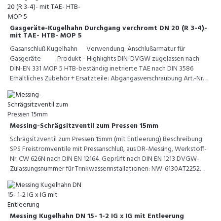
Gasgeräte-Kugelhahn Durchgang verchromt DN 20 (R 3-4)-
mit TAE- HTB- MOP 5
Gasanschluß Kugelhahn Verwendung: Anschlußarmatur für
Gasgeräte Produkt - Highlights DIN-DVGW zugelassen nach
DIN-EN 331 MOP 5 HTB-beständig inetrierte TAE nach DIN 3586
Erhältliches Zubehör + Ersatzteile: Abgangasverschraubung Art.-Nr. ...
Messing-Schrägsitzventil zum Pressen 15mm
Schrägsitzventil zum Pressen 15mm (mit Entleerung) Beschreibung:
SPS Freistromventile mit Pressanschluß, aus DR-Messing, Werkstoff-
Nr. CW 626N nach DIN EN 12164. Geprüft nach DIN EN 1213 DVGW-
Zulassungsnummer für Trinkwasserinstallationen: NW-6130AT2252. ...
Messing Kugelhahn DN 15- 1-2 IG x IG mit Entleerung