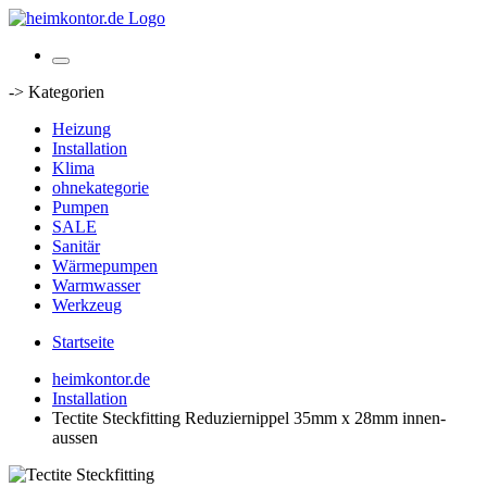
-> Kategorien
Heizung
Installation
Klima
ohnekategorie
Pumpen
SALE
Sanitär
Wärmepumpen
Warmwasser
Werkzeug
Startseite
heimkontor.de
Installation
Tectite Steckfitting Reduziernippel 35mm x 28mm innen-
aussen