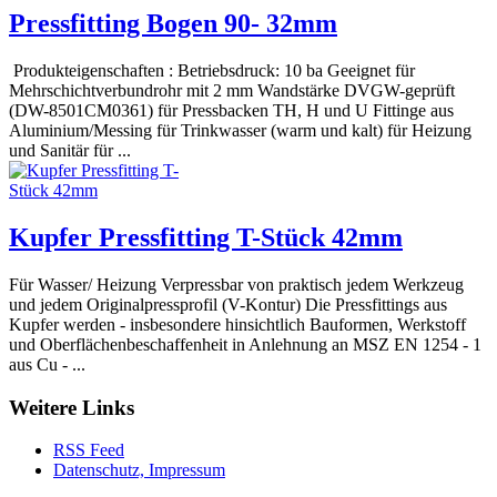
Pressfitting Bogen 90- 32mm
Produkteigenschaften : Betriebsdruck: 10 ba Geeignet für
Mehrschichtverbundrohr mit 2 mm Wandstärke DVGW-geprüft
(DW-8501CM0361) für Pressbacken TH, H und U Fittinge aus
Aluminium/Messing für Trinkwasser (warm und kalt) für Heizung
und Sanitär für ...
Kupfer Pressfitting T-Stück 42mm
Für Wasser/ Heizung Verpressbar von praktisch jedem Werkzeug
und jedem Originalpressprofil (V-Kontur) Die Pressfittings aus
Kupfer werden - insbesondere hinsichtlich Bauformen, Werkstoff
und Oberflächenbeschaffenheit in Anlehnung an MSZ EN 1254 - 1
aus Cu - ...
Weitere Links
RSS Feed
Datenschutz, Impressum