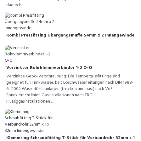
dadurch ...
Kombi Pressfitting Übergangsmuffe 54mm x 2 Innengewinde
Verzinkter Rohrklemmverbinder 1-2 O-O
Verzinkte Gebo-Verschraubung: Die Tempergussfittinge sind
geeignet für: Trinkwasser, kalt Löschwasserleitungen nach DIN 1988-
6 : 2002 Wasserlöschanlagen (trocken und nass) nach VdS
Sprinklerrichtlinien Gasinstallationen nach TRGI
Flüssiggasinstallationen ...
Klemmring Schraubfitting T-Stück für Verbundrohr 32mm x 1