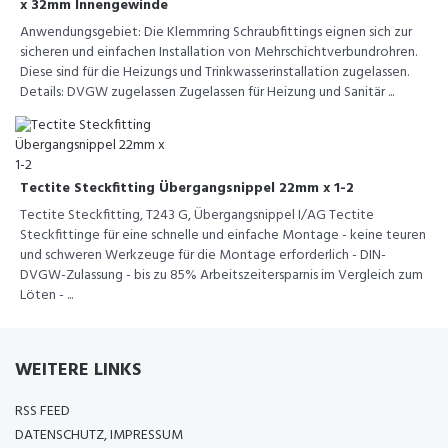
x 32mm Innengewinde
Anwendungsgebiet: Die Klemmring Schraubfittings eignen sich zur
sicheren und einfachen Installation von Mehrschichtverbundrohren.
Diese sind für die Heizungs und Trinkwasserinstallation zugelassen.
Details: DVGW zugelassen Zugelassen für Heizung und Sanitär ...
Tectite Steckfitting Übergangsnippel 22mm x 1-2
Tectite Steckfitting, T243 G, Übergangsnippel I/AG Tectite
Steckfittinge für eine schnelle und einfache Montage - keine teuren
und schweren Werkzeuge für die Montage erforderlich - DIN-
DVGW-Zulassung - bis zu 85% Arbeitszeitersparnis im Vergleich zum
Löten - ...
WEITERE LINKS
RSS FEED
DATENSCHUTZ, IMPRESSUM