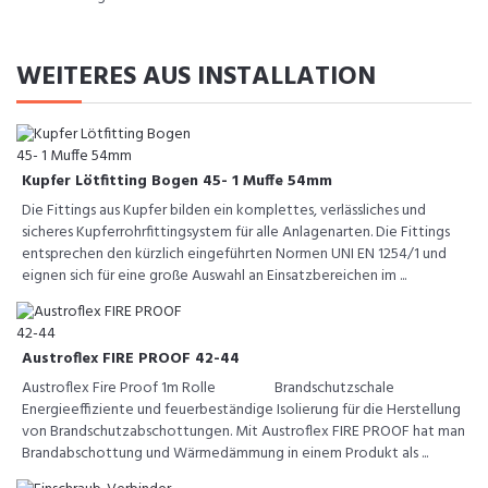
WEITERES AUS INSTALLATION
Kupfer Lötfitting Bogen 45- 1 Muffe 54mm
Die Fittings aus Kupfer bilden ein komplettes, verlässliches und
sicheres Kupferrohrfittingsystem für alle Anlagenarten. Die Fittings
entsprechen den kürzlich eingeführten Normen UNI EN 1254/1 und
eignen sich für eine große Auswahl an Einsatzbereichen im ...
Austroflex FIRE PROOF 42-44
Austroflex Fire Proof 1m Rolle Brandschutzschale
Energieeffiziente und feuerbeständige Isolierung für die Herstellung
von Brandschutzabschottungen. Mit Austroflex FIRE PROOF hat man
Brandabschottung und Wärmedämmung in einem Produkt als ...