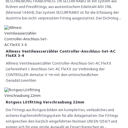
BESCHREIBUNG FRABOPRESS 316 SECURFRABO ist ein System aus
Rohren und Pressfittings, aus austenitischem Edelstahl AISI 316L
(Material 1.4404). Das System SECURFRABO ist für die Erfassung der
Austritte bei nicht verpresstem Fitting ausgestattet. Der Dichtring ...
Allmess Ventilwasserzähler Controller-Anschluss-Set-AC
FleXX 3-4
Allmess Ventilwasserzähler Controller-Anschluss-Set-AC FleXX
Liefereinheit I: Anschluss-Set-AC FleXX zur Verbindung der
CONTROLLER-Armatur-V +m mit den unterschiedlichen
Geradsitzventilen
Rotguss Lötfitting Verschraubung 22mm
Die Fittings aus Rotguss bilden ein komplettes, verlässliches und
sicheres Kupferrohrfittingsystem für alle Anlagenarten. Die Fittings
entsprechen den kürzlich eingeführten Normen UNI EN 1254/1 und
eignen sich für eine große Auswahl an Einsatzbereichen im ...