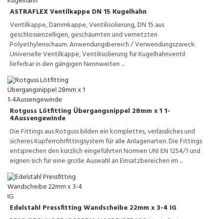
ASTRAFLEX Ventilkappe DN 15 Kugelhahn
Ventilkappe, Dämmkappe, Ventilisolierung, DN 15 aus
geschlossenzelligen, geschäumten und vernetzten
Polyethylenschaum. Anwendungsbereich / Verwendungszweck:
Universelle Ventilkappe, Ventilisolierung für Kugelhahnventil
lieferbar in den gängigen Nennweiten ...
Rotguss Lötfitting Übergangsnippel 28mm x 1 1-
4Aussengewinde
Die Fittings aus Rotguss bilden ein komplettes, verlässliches und
sicheres Kupferrohrfittingsystem für alle Anlagenarten. Die Fittings
entsprechen den kürzlich eingeführten Normen UNI EN 1254/1 und
eignen sich für eine große Auswahl an Einsatzbereichen im ...
Edelstahl Pressfitting Wandscheibe 22mm x 3-4 IG