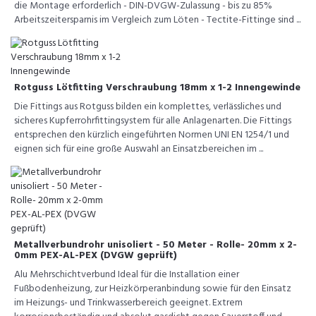
die Montage erforderlich - DIN-DVGW-Zulassung - bis zu 85%
Arbeitszeitersparnis im Vergleich zum Löten - Tectite-Fittinge sind ...
Rotguss Lötfitting Verschraubung 18mm x 1-2 Innengewinde
Die Fittings aus Rotguss bilden ein komplettes, verlässliches und
sicheres Kupferrohrfittingsystem für alle Anlagenarten. Die Fittings
entsprechen den kürzlich eingeführten Normen UNI EN 1254/1 und
eignen sich für eine große Auswahl an Einsatzbereichen im ...
Metallverbundrohr unisoliert - 50 Meter - Rolle- 20mm x 2-
0mm PEX-AL-PEX (DVGW geprüft)
Alu Mehrschichtverbund Ideal für die Installation einer
Fußbodenheizung, zur Heizkörperanbindung sowie für den Einsatz
im Heizungs- und Trinkwasserbereich geeignet. Extrem