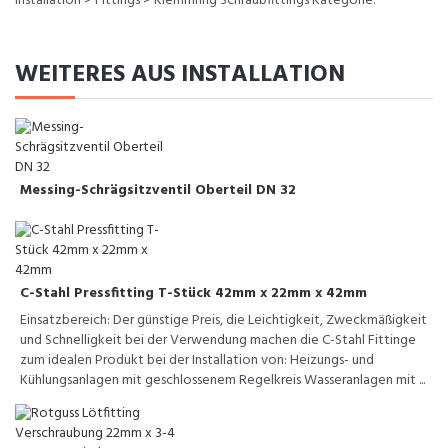
Installation > Fittings > Klemmring Schraubfittings Kategorie.
WEITERES AUS INSTALLATION
Messing-Schrägsitzventil Oberteil DN 32
C-Stahl Pressfitting T-Stück 42mm x 22mm x 42mm
Einsatzbereich: Der günstige Preis, die Leichtigkeit, Zweckmäßigkeit
und Schnelligkeit bei der Verwendung machen die C-Stahl Fittinge
zum idealen Produkt bei der Installation von: Heizungs- und
Kühlungsanlagen mit geschlossenem Regelkreis Wasseranlagen mit ...