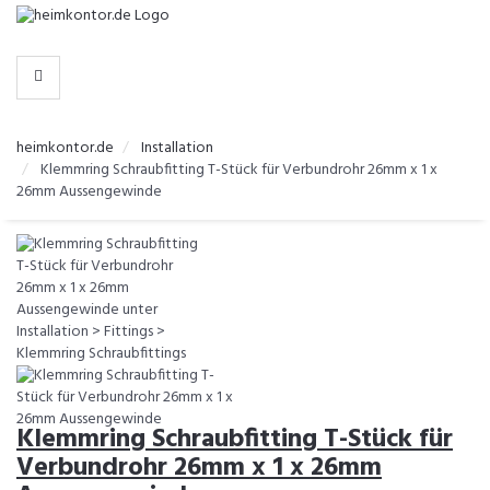
-
>
KATEGORIEN
heimkontor.de
Installation
Klemmring Schraubfitting T-Stück für Verbundrohr 26mm x 1 x
26mm Aussengewinde
Klemmring Schraubfitting T-Stück für
Verbundrohr 26mm x 1 x 26mm