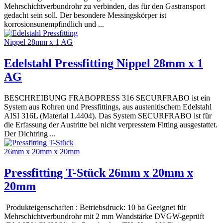
Mehrschichtverbundrohr zu verbinden, das für den Gastransport
gedacht sein soll. Der besondere Messingskörper ist
korrosionsunempfindlich und ...
Edelstahl Pressfitting Nippel 28mm x 1
AG
BESCHREIBUNG FRABOPRESS 316 SECURFRABO ist ein
System aus Rohren und Pressfittings, aus austenitischem Edelstahl
AISI 316L (Material 1.4404). Das System SECURFRABO ist für
die Erfassung der Austritte bei nicht verpresstem Fitting ausgestattet.
Der Dichtring ...
Pressfitting T-Stück 26mm x 20mm x
20mm
Produkteigenschaften : Betriebsdruck: 10 ba Geeignet für
Mehrschichtverbundrohr mit 2 mm Wandstärke DVGW-geprüft