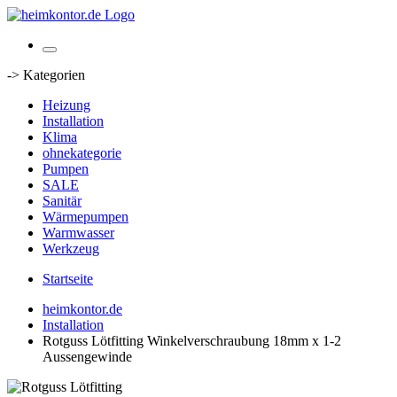
-> Kategorien
Heizung
Installation
Klima
ohnekategorie
Pumpen
SALE
Sanitär
Wärmepumpen
Warmwasser
Werkzeug
Startseite
heimkontor.de
Installation
Rotguss Lötfitting Winkelverschraubung 18mm x 1-2
Aussengewinde