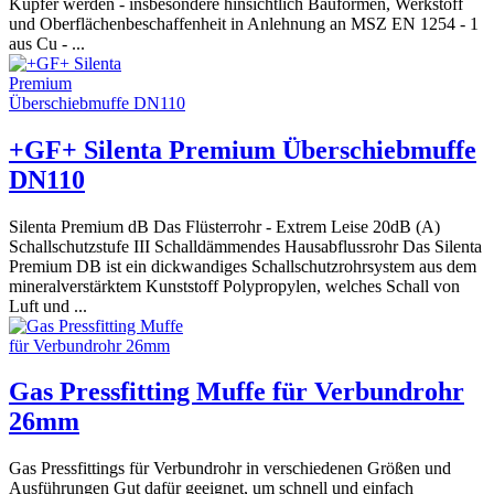
Kupfer werden - insbesondere hinsichtlich Bauformen, Werkstoff
und Oberflächenbeschaffenheit in Anlehnung an MSZ EN 1254 - 1
aus Cu - ...
+GF+ Silenta Premium Überschiebmuffe
DN110
Silenta Premium dB Das Flüsterrohr - Extrem Leise 20dB (A)
Schallschutzstufe III Schalldämmendes Hausabflussrohr Das Silenta
Premium DB ist ein dickwandiges Schallschutzrohrsystem aus dem
mineralverstärktem Kunststoff Polypropylen, welches Schall von
Luft und ...
Gas Pressfitting Muffe für Verbundrohr
26mm
Gas Pressfittings für Verbundrohr in verschiedenen Größen und
Ausführungen Gut dafür geeignet, um schnell und einfach