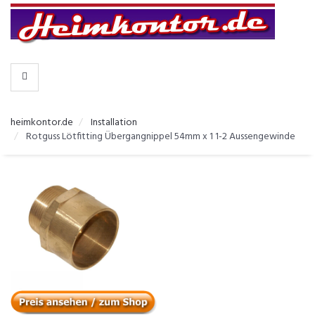
-
>
KATEGORIEN
heimkontor.de
Installation
Rotguss Lötfitting Übergangnippel 54mm x 1 1-2 Aussengewinde