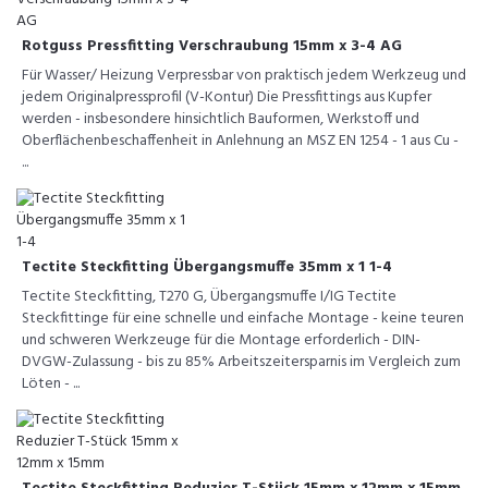
Rotguss Pressfitting Verschraubung 15mm x 3-4 AG
Für Wasser/ Heizung Verpressbar von praktisch jedem Werkzeug und
jedem Originalpressprofil (V-Kontur) Die Pressfittings aus Kupfer
werden - insbesondere hinsichtlich Bauformen, Werkstoff und
Oberflächenbeschaffenheit in Anlehnung an MSZ EN 1254 - 1 aus Cu -
...
Tectite Steckfitting Übergangsmuffe 35mm x 1 1-4
Tectite Steckfitting, T270 G, Übergangsmuffe I/IG Tectite
Steckfittinge für eine schnelle und einfache Montage - keine teuren
und schweren Werkzeuge für die Montage erforderlich - DIN-
DVGW-Zulassung - bis zu 85% Arbeitszeitersparnis im Vergleich zum
Löten - ...