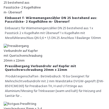
Einbauset f- Wärmemengenzähler DN 25 bestehend aus:
Passstücke- 2 Kugelhähne m- Überwurf
Einbausatz für Wärmemengenzähler DN 25 bestehend aus: 1 x
Passstück 2 x Kugelhahn mit Überwurf 1 x Kugelhahn mit
Messfühleranschluss QN 0,6 + 1,5 DN 25 Anschluss 1 Baulänge 130mm
Pressübergang Verbundrohr auf Kupfer mit
Quetschverschraubung 20mm x 22mm
Produkteigenschaften : Betriebsdruck: 10 ba Geeignet für
Mehrschichtverbundrohr mit 2 mm Wandstärke DVGW-geprüft (DW-
8501CM0361) für Pressbacken TH, H und U Fittinge aus
Aluminium/Messing für Trinkwasser (warm und kalt) für Heizung und
Sanitär für ...