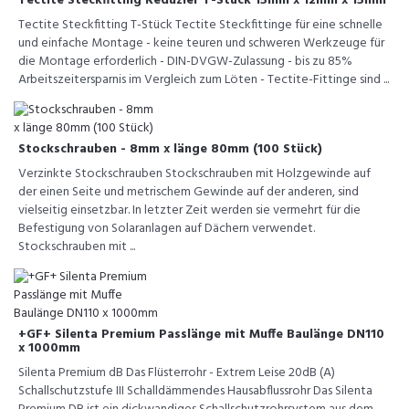
Tectite Steckfitting Reduzier T-Stück 15mm x 12mm x 15mm
Tectite Steckfitting T-Stück Tectite Steckfittinge für eine schnelle
und einfache Montage - keine teuren und schweren Werkzeuge für
die Montage erforderlich - DIN-DVGW-Zulassung - bis zu 85%
Arbeitszeitersparnis im Vergleich zum Löten - Tectite-Fittinge sind ...
Stockschrauben - 8mm x länge 80mm (100 Stück)
Verzinkte Stockschrauben Stockschrauben mit Holzgewinde auf
der einen Seite und metrischem Gewinde auf der anderen, sind
vielseitig einsetzbar. In letzter Zeit werden sie vermehrt für die
Befestigung von Solaranlagen auf Dächern verwendet.
Stockschrauben mit ...
+GF+ Silenta Premium Passlänge mit Muffe Baulänge DN110
x 1000mm
Silenta Premium dB Das Flüsterrohr - Extrem Leise 20dB (A)
Schallschutzstufe III Schalldämmendes Hausabflussrohr Das Silenta