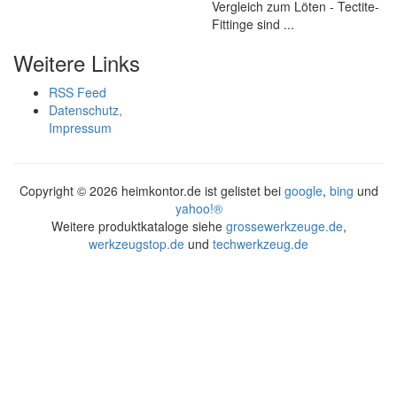
Vergleich zum Löten - Tectite-
Fittinge sind ...
Weitere Links
RSS Feed
Datenschutz,
Impressum
Copyright ©
2026 heimkontor.de ist gelistet bei
google
,
bing
und
yahoo!®
Weitere produktkataloge siehe
grossewerkzeuge.de
,
werkzeugstop.de
und
techwerkzeug.de