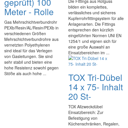
geprüft) 100
Die Fittings aus Rotguss
bilden ein komplettes,
Meter - Rolle
verlässliches und sicheres
Kupferrohrfittingsystem für alle
Gas Mehrschichtverbundrohr
Anlagenarten. Die Fittings
PEXb/Resin/AL/Resin/PEXb in
entsprechen den kürzlich
verschiedenen Größen
eingeführten Normen UNI EN
Mehrschichtverbundrohre aus
1254/1 und eignen sich für
vernetzten Polyethylenen
eine große Auswahl an
sind ideal für das Verlegen
Einsatzbereichen im ...
von Gasleitungen. Sie sind
sehr stabil und bieten eine
hohe Resistenz sowohl gegen
Stöße als auch hohe ...
TOX Tri-Dübel
14 x 75- Inhalt
20 St-
TOX Allzweckdübel
Einsatzbereich: Zur
Befestigung von
Küchenschränken, Regalen,