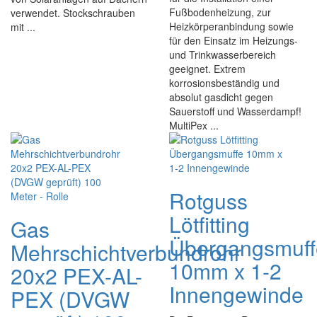
Fußbodenheizung, zur
verwendet. Stockschrauben
Heizkörperanbindung sowie
mit ...
für den Einsatz im Heizungs-
und Trinkwasserbereich
geeignet. Extrem
korrosionsbeständig und
absolut gasdicht gegen
Sauerstoff und Wasserdampf!
MultiPex ...
Rotguss
Lötfitting
Gas
Übergangsmuff
Mehrschichtverbundrohr
10mm x 1-2
20x2 PEX-AL-
Innengewinde
PEX (DVGW