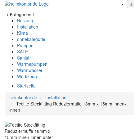
-> Kategorien
Heizung
Installation
Klima
ohnekategorie
Pumpen
SALE
Sanitär
Wärmepumpen
Warmwasser
Werkzeug
Startseite
heimkontor.de
Installation
Tectite Steckfitting Reduziermuffe 18mm x 15mm innen-
innen