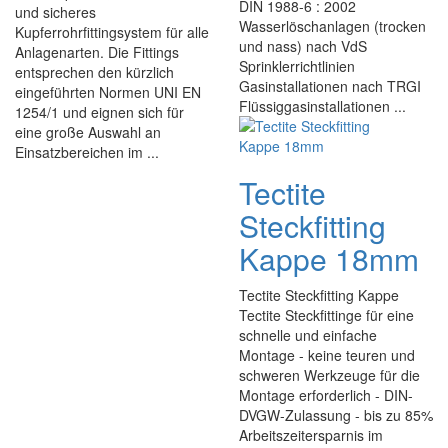
DIN 1988-6 : 2002
und sicheres
Wasserlöschanlagen (trocken
Kupferrohrfittingsystem für alle
und nass) nach VdS
Anlagenarten. Die Fittings
Sprinklerrichtlinien
entsprechen den kürzlich
Gasinstallationen nach TRGI
eingeführten Normen UNI EN
Flüssiggasinstallationen ...
1254/1 und eignen sich für
eine große Auswahl an
Einsatzbereichen im ...
Tectite
Steckfitting
Kappe 18mm
Tectite Steckfitting Kappe
Tectite Steckfittinge für eine
schnelle und einfache
Montage - keine teuren und
schweren Werkzeuge für die
Montage erforderlich - DIN-
DVGW-Zulassung - bis zu 85%
Arbeitszeitersparnis im