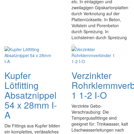
etc. In einlagigen und
zweilagigen Gipskartonplatten
durch Verknotung auf der
Plattenrückseite. In Beton,
Vollstein und Porenbeton
durch Spreizung. In
Lochsteinen durch Spreizung
...
Kupfer
Verzinkter
Lötfitting
Rohrklemmverb
Absatznippel
1 1-2 I-O
54 x 28mm I-
Verzinkte Gebo-
A
Verschraubung: Die
Tempergussfittinge sind
geeignet für: Trinkwasser, kalt
Die Fittings aus Kupfer bilden
Löschwasserleitungen nach
ein komplettes, verlässliches