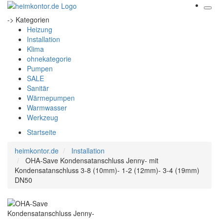
-> Kategorien
Heizung
Installation
Klima
ohnekategorie
Pumpen
SALE
Sanitär
Wärmepumpen
Warmwasser
Werkzeug
Startseite
heimkontor.de
Installation
OHA-Save Kondensatanschluss Jenny- mit
Kondensatanschluss 3-8 (10mm)- 1-2 (12mm)- 3-4 (19mm)
DN50