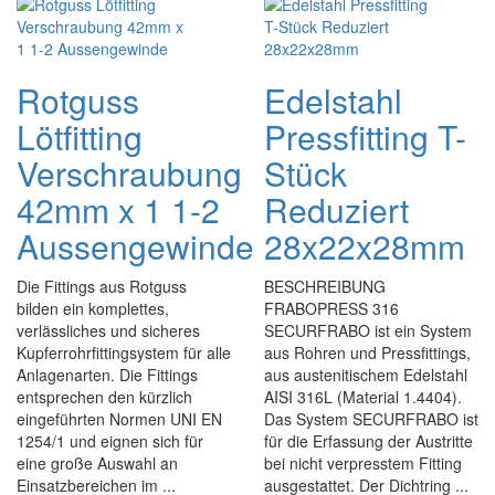
Rotguss
Edelstahl
Lötfitting
Pressfitting T-
Verschraubung
Stück
42mm x 1 1-2
Reduziert
Aussengewinde
28x22x28mm
Die Fittings aus Rotguss
BESCHREIBUNG
bilden ein komplettes,
FRABOPRESS 316
verlässliches und sicheres
SECURFRABO ist ein System
Kupferrohrfittingsystem für alle
aus Rohren und Pressfittings,
Anlagenarten. Die Fittings
aus austenitischem Edelstahl
entsprechen den kürzlich
AISI 316L (Material 1.4404).
eingeführten Normen UNI EN
Das System SECURFRABO ist
1254/1 und eignen sich für
für die Erfassung der Austritte
eine große Auswahl an
bei nicht verpresstem Fitting
Einsatzbereichen im ...
ausgestattet. Der Dichtring ...