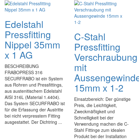
Edelstahl
Pressfitting
C-Stahl
Nippel 35mm
Pressfitting
x 1 AG
Verschraubung
mit
BESCHREIBUNG
FRABOPRESS 316
Aussengewind
SECURFRABO ist ein System
15mm x 1-2
aus Rohren und Pressfittings,
aus austenitischem Edelstahl
AISI 316L (Material 1.4404).
Einsatzbereich: Der günstige
Das System SECURFRABO ist
Preis, die Leichtigkeit,
für die Erfassung der Austritte
Zweckmäßigkeit und
bei nicht verpresstem Fitting
Schnelligkeit bei der
ausgestattet. Der Dichtring ...
Verwendung machen die C-
Stahl Fittinge zum idealen
Produkt bei der Installation