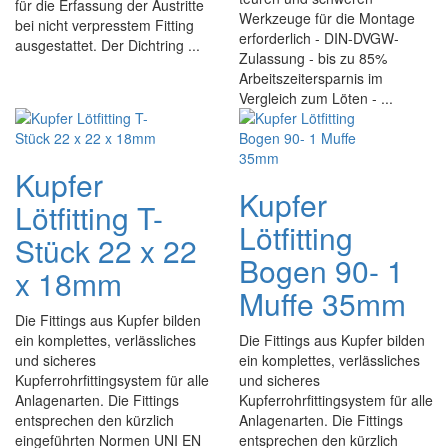
für die Erfassung der Austritte
Werkzeuge für die Montage
bei nicht verpresstem Fitting
erforderlich - DIN-DVGW-
ausgestattet. Der Dichtring ...
Zulassung - bis zu 85%
Arbeitszeitersparnis im
Vergleich zum Löten - ...
Kupfer
Kupfer
Lötfitting T-
Lötfitting
Stück 22 x 22
Bogen 90- 1
x 18mm
Muffe 35mm
Die Fittings aus Kupfer bilden
ein komplettes, verlässliches
Die Fittings aus Kupfer bilden
und sicheres
ein komplettes, verlässliches
Kupferrohrfittingsystem für alle
und sicheres
Anlagenarten. Die Fittings
Kupferrohrfittingsystem für alle
entsprechen den kürzlich
Anlagenarten. Die Fittings
eingeführten Normen UNI EN
entsprechen den kürzlich