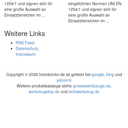
1254/1 und eignen sich für
eingeführten Normen UNI EN
eine große Auswahl an
1254/1 und eignen sich für
Einsatzbereichen im ...
eine große Auswahl an
Einsatzbereichen im ...
Weitere Links
RSS Feed
Datenschutz,
Impressum
Copyright ©
2026 heimkontor.de ist gelistet bei
google
,
bing
und
yahoo!®
Weitere produktkataloge siehe
grossewerkzeuge.de
,
werkzeugstop.de
und
techwerkzeug.de