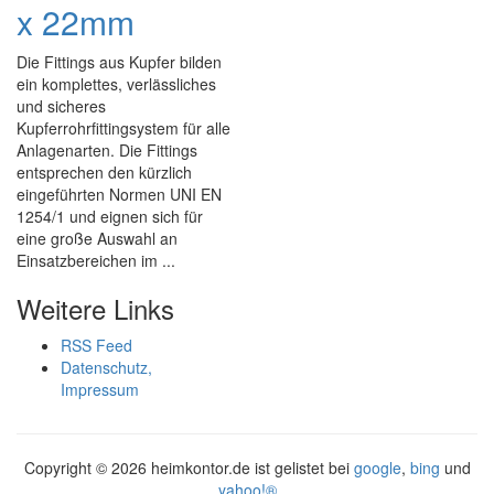
x 22mm
Die Fittings aus Kupfer bilden
ein komplettes, verlässliches
und sicheres
Kupferrohrfittingsystem für alle
Anlagenarten. Die Fittings
entsprechen den kürzlich
eingeführten Normen UNI EN
1254/1 und eignen sich für
eine große Auswahl an
Einsatzbereichen im ...
Weitere Links
RSS Feed
Datenschutz,
Impressum
Copyright ©
2026 heimkontor.de ist gelistet bei
google
,
bing
und
yahoo!®