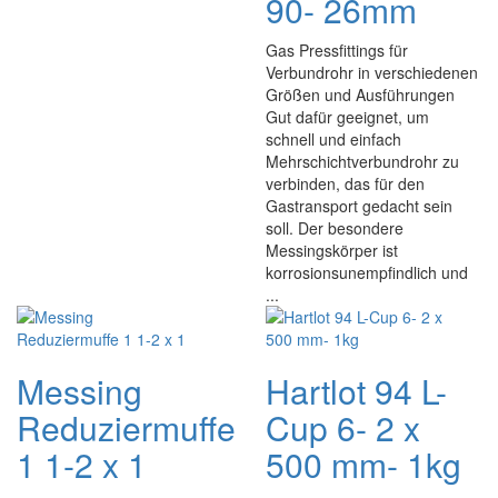
90- 26mm
Gas Pressfittings für
Verbundrohr in verschiedenen
Größen und Ausführungen
Gut dafür geeignet, um
schnell und einfach
Mehrschichtverbundrohr zu
verbinden, das für den
Gastransport gedacht sein
soll. Der besondere
Messingskörper ist
korrosionsunempfindlich und
...
Messing
Hartlot 94 L-
Reduziermuffe
Cup 6- 2 x
1 1-2 x 1
500 mm- 1kg