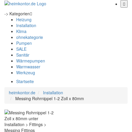
-> Kategorien
Heizung
Installation
Klima
ohnekategorie
Pumpen
SALE
Sanitär
Wärmepumpen
Warmwasser
Werkzeug
Startseite
heimkontor.de
Installation
Messing Rohrnippel 1-2 Zoll x 80mm