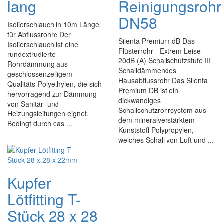
lang
Reinigungsrohr
DN58
Isolierschlauch in 10m Länge
für Abflussrohre Der
Silenta Premium dB Das
Isolierschlauch ist eine
Flüsterrohr - Extrem Leise
rundextrudierte
20dB (A) Schallschutzstufe III
Rohrdämmung aus
Schalldämmendes
geschlossenzelligem
Hausabflussrohr Das Silenta
Qualitäts-Polyethylen, die sich
Premium DB ist ein
hervorragend zur Dämmung
dickwandiges
von Sanitär- und
Schallschutzrohrsystem aus
Heizungsleitungen eignet.
dem mineralverstärktem
Bedingt durch das ...
Kunststoff Polypropylen,
welches Schall von Luft und ...
Kupfer
Lötfitting T-
Stück 28 x 28