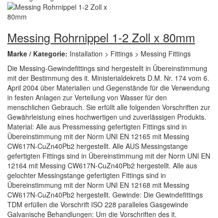
Messing Rohrnippel 1-2 Zoll x 80mm
Marke / Kategorie:
Installation > Fittings > Messing Fittings
Die Messing-Gewindefittings sind hergestellt in Übereinstimmung
mit der Bestimmung des it. Ministerialdekrets D.M. Nr. 174 vom 6.
April 2004 über Materialien und Gegenstände für die Verwendung
in festen Anlagen zur Verteilung von Wasser für den
menschlichen Gebrauch. Sie erfüllt alle folgenden Vorschriften zur
Gewährleistung eines hochwertigen und zuverlässigen Produkts.
Material: Alle aus Pressmessing gefertigten Fittings sind in
Übereinstimmung mit der Norm UNI EN 12165 mit Messing
CW617N-CuZn40Pb2 hergestellt. Alle AUS Messingstange
gefertigten Fittings sind in Übereinstimmung mit der Norm UNI EN
12164 mit Messing CW617N-CuZn40Pb2 hergestellt. Alle aus
gelochter Messingstange gefertigten Fittings sind in
Übereinstimmung mit der Norm UNI EN 12168 mit Messing
CW617N-CuZn40Pb2 hergestellt. Gewinde: Die Gewindefittings
TDM erfüllen die Vorschrift ISO 228 paralleles Gasgewinde
Galvanische Behandlungen: Um die Vorschriften des it.