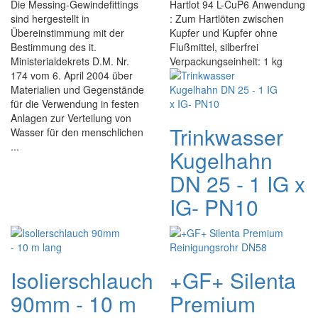
Die Messing-Gewindefittings
Hartlot 94 L-CuP6 Anwendung
sind hergestellt in
: Zum Hartlöten zwischen
Übereinstimmung mit der
Kupfer und Kupfer ohne
Bestimmung des it.
Flußmittel, silberfrei
Ministerialdekrets D.M. Nr.
Verpackungseinheit: 1 kg
174 vom 6. April 2004 über
Materialien und Gegenstände
für die Verwendung in festen
Anlagen zur Verteilung von
Trinkwasser
Wasser für den menschlichen
...
Kugelhahn
DN 25 - 1 IG x
IG- PN10
Isolierschlauch
+GF+ Silenta
90mm - 10 m
Premium