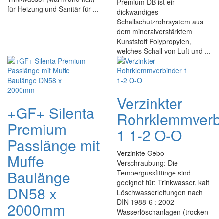
Premium DB ist ein
für Heizung und Sanitär für ...
dickwandiges
Schallschutzrohrsystem aus
dem mineralverstärktem
Kunststoff Polypropylen,
welches Schall von Luft und ...
Verzinkter
+GF+ Silenta
Rohrklemmverb
Premium
1 1-2 O-O
Passlänge mit
Verzinkte Gebo-
Muffe
Verschraubung: Die
Baulänge
Tempergussfittinge sind
geeignet für: Trinkwasser, kalt
DN58 x
Löschwasserleitungen nach
DIN 1988-6 : 2002
2000mm
Wasserlöschanlagen (trocken