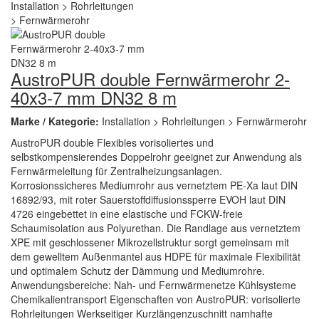
AustroPUR double Fernwärmerohr 2-
40x3-7 mm DN32 8 m
Marke / Kategorie:
Installation > Rohrleitungen > Fernwärmerohr
AustroPUR double Flexibles vorisoliertes und
selbstkompensierendes Doppelrohr geeignet zur Anwendung als
Fernwärmeleitung für Zentralheizungsanlagen.
Korrosionssicheres Mediumrohr aus vernetztem PE-Xa laut DIN
16892/93, mit roter Sauerstoffdiffusionssperre EVOH laut DIN
4726 eingebettet in eine elastische und FCKW-freie
Schaumisolation aus Polyurethan. Die Randlage aus vernetztem
XPE mit geschlossener Mikrozellstruktur sorgt gemeinsam mit
dem gewelltem Außenmantel aus HDPE für maximale Flexibilität
und optimalem Schutz der Dämmung und Mediumrohre.
Anwendungsbereiche: Nah- und Fernwärmenetze Kühlsysteme
Chemikalientransport Eigenschaften von AustroPUR: vorisolierte
Rohrleitungen Werkseitiger Kurzlängenzuschnitt namhafte