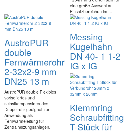
eine große Auswahl an
Einsatzbereichen im ...
Messing
AustroPUR
Kugelhahn
double
DN 40- 1 1-2
Fernwärmerohr
IG x IG
2-32x2-9 mm
DN25 13 m
AustroPUR double Flexibles
vorisoliertes und
selbstkompensierendes
Klemmring
Doppelrohr geeignet zur
Schraubfitting
Anwendung als
Fernwärmeleitung für
T-Stück für
Zentralheizungsanlagen.