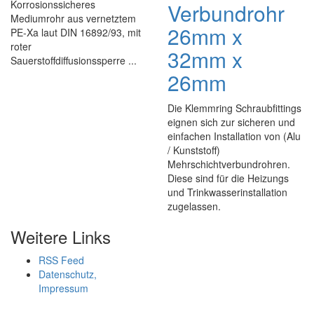
Korrosionssicheres
Verbundrohr
Mediumrohr aus vernetztem
26mm x
PE-Xa laut DIN 16892/93, mit
roter
32mm x
Sauerstoffdiffusionssperre ...
26mm
Die Klemmring Schraubfittings
eignen sich zur sicheren und
einfachen Installation von (Alu
/ Kunststoff)
Mehrschichtverbundrohren.
Diese sind für die Heizungs
und Trinkwasserinstallation
zugelassen.
Weitere Links
RSS Feed
Datenschutz,
Impressum