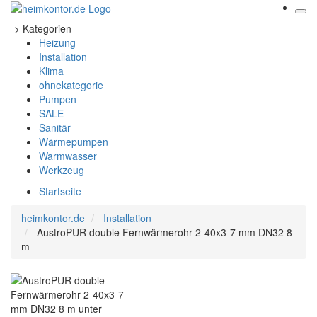
-> Kategorien
Heizung
Installation
Klima
ohnekategorie
Pumpen
SALE
Sanitär
Wärmepumpen
Warmwasser
Werkzeug
Startseite
heimkontor.de
Installation
AustroPUR double Fernwärmerohr 2-40x3-7 mm DN32 8
m