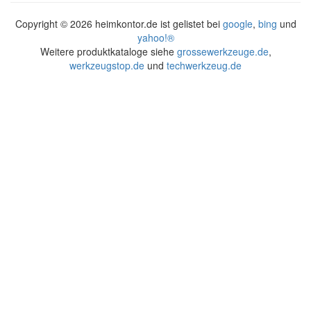
Copyright ©
2026 heimkontor.de ist gelistet bei
google
,
bing
und
yahoo!®
Weitere produktkataloge siehe
grossewerkzeuge.de
,
werkzeugstop.de
und
techwerkzeug.de