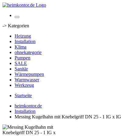
-> Kategorien
Heizung
Installation
Klima
ohnekategorie
Pumpen
SALE
Sanitär
Wärmepumpen
Warmwasser
Werkzeug
Startseite
heimkontor.de
Installation
Messing Kugelhahn mit Knebelgriff DN 25 - 1 IG x IG