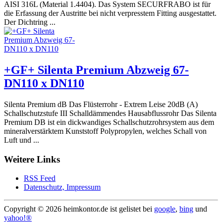
AISI 316L (Material 1.4404). Das System SECURFRABO ist für
die Erfassung der Austritte bei nicht verpresstem Fitting ausgestattet.
Der Dichtring ...
+GF+ Silenta Premium Abzweig 67-
DN110 x DN110
Silenta Premium dB Das Flüsterrohr - Extrem Leise 20dB (A)
Schallschutzstufe III Schalldämmendes Hausabflussrohr Das Silenta
Premium DB ist ein dickwandiges Schallschutzrohrsystem aus dem
mineralverstärktem Kunststoff Polypropylen, welches Schall von
Luft und ...
Weitere Links
RSS Feed
Datenschutz, Impressum
Copyright ©
2026 heimkontor.de ist gelistet bei
google
,
bing
und
yahoo!®