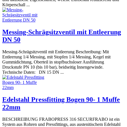
Körperschall ...
Messing-Schrägsitzventil mit Entleerung
DN 50
Messing-Schrägsitzventil mit Entleerung Beschreibung: Mit
Entleerung 1/4 Messing, mit Stopfen 1/4 Messing, Kegel mit
Gummidichtung, Oberteil in stopfbuchsloser Ausführung
Druckstufe PN 10 (bis 10 bar), beidseitig Innengewinde.
Technische Daten: DN 15 DN ...
Edelstahl Pressfitting Bogen 90- 1 Muffe
22mm
BESCHREIBUNG FRABOPRESS 316 SECURFRABO ist ein
System aus Rohren und Pressfittings, aus austenitischem Edelstahl