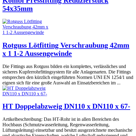
Kombi Pressfitting Reduzierstück
54x35mm
Rotguss Lötfitting Verschraubung 42mm
x 1 1-2 Aussengewinde
Die Fittings aus Rotguss bilden ein komplettes, verlässliches und
sicheres Kupferrohrfittingsystem für alle Anlagenarten. Die Fittings
entsprechen den kürzlich eingeführten Normen UNI EN 1254/1 und
eignen sich für eine große Auswahl an Einsatzbereichen im ...
HT Doppelabzweig DN110 x DN110 x 67-
Artikelbeschreibung: Das HT-Rohr ist in allen Bereichen des
Hochbaus (Schmutzwasserleitung, Regenwasserleitung,
Lüftungsleitung) einsetzbar und besitzt ausgezeichnete mechanische
und akustische Eigenschaften, welche Luftschall reduzierend und