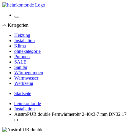
-> Kategorien
Heizung
Installation
Klima
ohnekategorie
Pumpen
SALE
Sanitär
Wärmepumpen
Warmwasser
Werkzeug
Startseite
heimkontor.de
Installation
AustroPUR double Fernwärmerohr 2-40x3-7 mm DN32 17
m