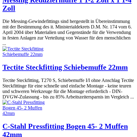
Messing Reduziermuffe 1 1-2 Zoll x 1 1-4
Zoll
Die Messing-Gewindefittings sind hergestellt in Übereinstimmung
mit der Bestimmung des it. Ministerialdekrets D.M. Nr. 174 vom 6.
April 2004 über Materialien und Gegenstände für die Verwendung
in festen Anlagen zur Verteilung von Wasser für den menschlichen
...
Tectite Steckfitting Schiebemuffe 22mm
Tectite Steckfitting, T270 S, Schiebemuffe I/I ohne Anschlag Tectite
Steckfittinge für eine schnelle und einfache Montage - keine teuren
und schweren Werkzeuge für die Montage erforderlich - DIN-
DVGW-Zulassung - bis zu 85% Arbeitszeitersparnis im Vergleich ...
C-Stahl Pressfitting Bogen 45- 2 Muffen
42mm