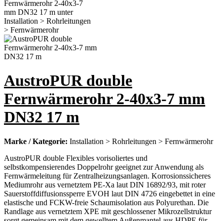
AustroPUR double
Fernwärmerohr 2-40x3-7 mm
DN32 17 m
Marke / Kategorie:
Installation > Rohrleitungen > Fernwärmerohr
AustroPUR double Flexibles vorisoliertes und
selbstkompensierendes Doppelrohr geeignet zur Anwendung als
Fernwärmeleitung für Zentralheizungsanlagen. Korrosionssicheres
Mediumrohr aus vernetztem PE-Xa laut DIN 16892/93, mit roter
Sauerstoffdiffusionssperre EVOH laut DIN 4726 eingebettet in eine
elastische und FCKW-freie Schaumisolation aus Polyurethan. Die
Randlage aus vernetztem XPE mit geschlossener Mikrozellstruktur
sorgt gemeinsam mit dem gewelltem Außenmantel aus HDPE für