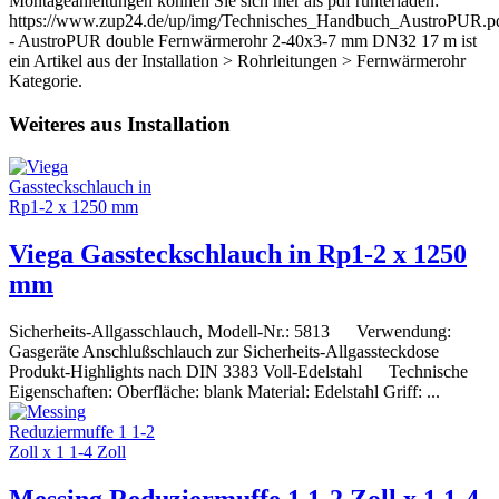
Montageanleitungen können Sie sich hier als pdf runterladen:
https://www.zup24.de/up/img/Technisches_Handbuch_AustroPUR.p
- AustroPUR double Fernwärmerohr 2-40x3-7 mm DN32 17 m ist
ein Artikel aus der Installation > Rohrleitungen > Fernwärmerohr
Kategorie.
Weiteres aus Installation
Viega Gassteckschlauch in Rp1-2 x 1250
mm
Sicherheits-Allgasschlauch, Modell-Nr.: 5813 Verwendung:
Gasgeräte Anschlußschlauch zur Sicherheits-Allgassteckdose
Produkt-Highlights nach DIN 3383 Voll-Edelstahl Technische
Eigenschaften: Oberfläche: blank Material: Edelstahl Griff: ...