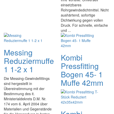
einsetzbares
Rohrgewindedichtmittel. Nicht
aushärtend, sofortige
Dichtwirkung gegen vollen
Druck. Für schnelle, einfache
und ...
Messing
Kombi
Reduziermuffe
Pressfitting
1 1-2 x 1
Bogen 45- 1
Die Messing-Gewindefittings
Muffe 42mm
sind hergestellt in
Übereinstimmung mit der
Bestimmung des it.
Ministerialdekrets D.M. Nr.
174 vom 6. April 2004 über
Materialien und Gegenstände
Kombi