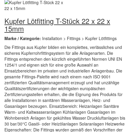
Kupfer Lötfitting T-Stück 22 x 22 x
15mm
Marke / Kategorie:
Installation > Fittings > Kupfer Lötfittings
Die Fittings aus Kupfer bilden ein komplettes, verlässliches und
sicheres Kupferrohrfittingsystem für alle Anlagenarten. Die
Fittings entsprechen den kürzlich eingeführten Normen UNI EN
1254/1 und eignen sich für eine große Auswahl an
Einsatzbereichen im privaten und industriellen Anlagenbau. Die
gesamte Fittings-Palette wird nach einem nach ISO 9001
zertifizierten Qualitätsmanagement erzeugt und hat unzählige
Qualitätszertifizierungen der wichtigsten europäischen
Zertifizierungsstellen erhalten, die die Eignung des Produkts für
alle Installationen in sanitären Wasseranlagen, Heiz- und
Gasanlagen bezeugen. Einsatzbereich: Heizanlagen Sanitäre
Warm- und Kaltwasseranlagen Kühlanlagen Gasanlagen im
Wohnbereich Anlagen für gekühltes Wasser Druckluftanlagen bis
30 bar/30°C Gasöl- oder Heizölanlagen Solaranlagen Heizwerke
Eigenschaften: Die Fittings wurden gemäß den Vorschriften der