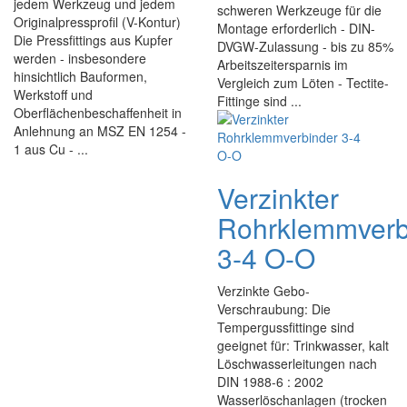
jedem Werkzeug und jedem
schweren Werkzeuge für die
Originalpressprofil (V-Kontur)
Montage erforderlich - DIN-
Die Pressfittings aus Kupfer
DVGW-Zulassung - bis zu 85%
werden - insbesondere
Arbeitszeitersparnis im
hinsichtlich Bauformen,
Vergleich zum Löten - Tectite-
Werkstoff und
Fittinge sind ...
Oberflächenbeschaffenheit in
Anlehnung an MSZ EN 1254 -
1 aus Cu - ...
Verzinkter
Rohrklemmverb
3-4 O-O
Verzinkte Gebo-
Verschraubung: Die
Tempergussfittinge sind
geeignet für: Trinkwasser, kalt
Löschwasserleitungen nach
DIN 1988-6 : 2002
Wasserlöschanlagen (trocken