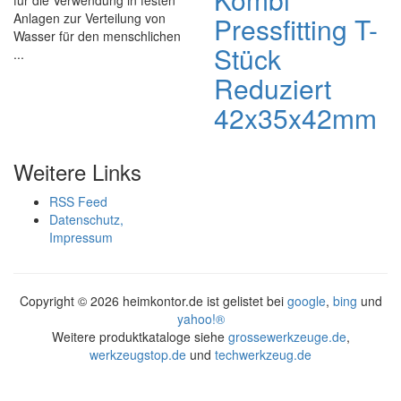
für die Verwendung in festen
Anlagen zur Verteilung von
Pressfitting T-
Wasser für den menschlichen
Stück
...
Reduziert
42x35x42mm
Weitere Links
RSS Feed
Datenschutz,
Impressum
Copyright ©
2026 heimkontor.de ist gelistet bei
google
,
bing
und
yahoo!®
Weitere produktkataloge siehe
grossewerkzeuge.de
,
werkzeugstop.de
und
techwerkzeug.de