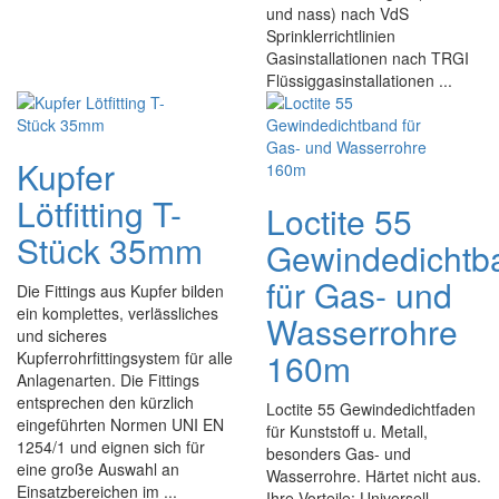
und nass) nach VdS
Sprinklerrichtlinien
Gasinstallationen nach TRGI
Flüssiggasinstallationen ...
Kupfer
Lötfitting T-
Loctite 55
Stück 35mm
Gewindedichtb
für Gas- und
Die Fittings aus Kupfer bilden
ein komplettes, verlässliches
Wasserrohre
und sicheres
160m
Kupferrohrfittingsystem für alle
Anlagenarten. Die Fittings
entsprechen den kürzlich
Loctite 55 Gewindedichtfaden
eingeführten Normen UNI EN
für Kunststoff u. Metall,
1254/1 und eignen sich für
besonders Gas- und
eine große Auswahl an
Wasserrohre. Härtet nicht aus.
Einsatzbereichen im ...
Ihre Vorteile: Universell