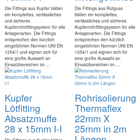
Die Fittings aus Kupfer bilden
Die Fittings aus Rotguss
ein komplettes, verlässliches
bilden ein komplettes,
und sicheres
verlässliches und sicheres
Kupferrohrfittingsystem für alle
Kupferrohrfittingsystem für alle
Anlagenarten. Die Fittings
Anlagenarten. Die Fittings
entsprechen den kürzlich
entsprechen den kürzlich
eingeführten Normen UNI EN
eingeführten Normen UNI EN
1254/1 und eignen sich für
1254/1 und eignen sich für
eine große Auswahl an
eine große Auswahl an
Einsatzbereichen im ...
Einsatzbereichen im ...
Kupfer
Rohrisolierung
Lötfitting
Thermaflex
Absatzmuffe
22mm X
28 x 15mm I-I
25mm in 2m
Längen