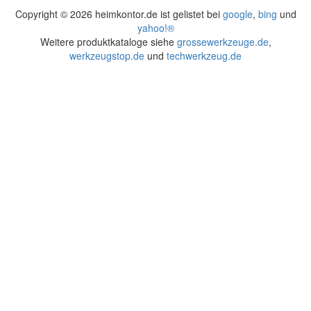
Copyright ©
2026 heimkontor.de ist gelistet bei
google
,
bing
und
yahoo!®
Weitere produktkataloge siehe
grossewerkzeuge.de
,
werkzeugstop.de
und
techwerkzeug.de