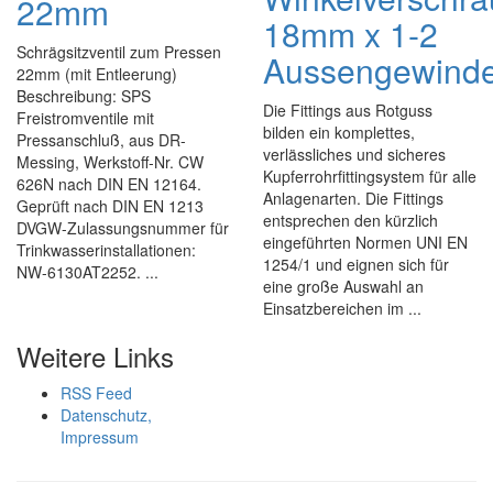
22mm
18mm x 1-2
Schrägsitzventil zum Pressen
Aussengewind
22mm (mit Entleerung)
Beschreibung: SPS
Die Fittings aus Rotguss
Freistromventile mit
bilden ein komplettes,
Pressanschluß, aus DR-
verlässliches und sicheres
Messing, Werkstoff-Nr. CW
Kupferrohrfittingsystem für alle
626N nach DIN EN 12164.
Anlagenarten. Die Fittings
Geprüft nach DIN EN 1213
entsprechen den kürzlich
DVGW-Zulassungsnummer für
eingeführten Normen UNI EN
Trinkwasserinstallationen:
1254/1 und eignen sich für
NW-6130AT2252. ...
eine große Auswahl an
Einsatzbereichen im ...
Weitere Links
RSS Feed
Datenschutz,
Impressum