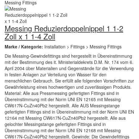
Messing Reduzierdoppelnippel 1 1-2
Zoll x 1 1-4 Zoll
Marke / Kategorie:
Installation > Fittings > Messing Fittings
Die Messing-Gewindefittings sind hergestellt in Übereinstimmung
mit der Bestimmung des it. Ministerialdekrets D.M. Nr. 174 vom 6.
April 2004 über Materialien und Gegenstände für die Verwendung
in festen Anlagen zur Verteilung von Wasser für den
menschlichen Gebrauch. Sie erfüllt alle folgenden Vorschriften zur
Gewährleistung eines hochwertigen und zuverlässigen Produkts.
Material: Alle aus Pressmessing gefertigten Fittings sind in
Übereinstimmung mit der Norm UNI EN 12165 mit Messing
CW617N-CuZn40Pb2 hergestellt. Alle AUS Messingstange
gefertigten Fittings sind in Übereinstimmung mit der Norm UNI EN
12164 mit Messing CW617N-CuZn40Pb2 hergestellt. Alle aus
gelochter Messingstange gefertigten Fittings sind in
Übereinstimmung mit der Norm UNI EN 12168 mit Messing
CW617N-CuZn40Pb2 hergestellt. Gewinde: Die Gewindefittings