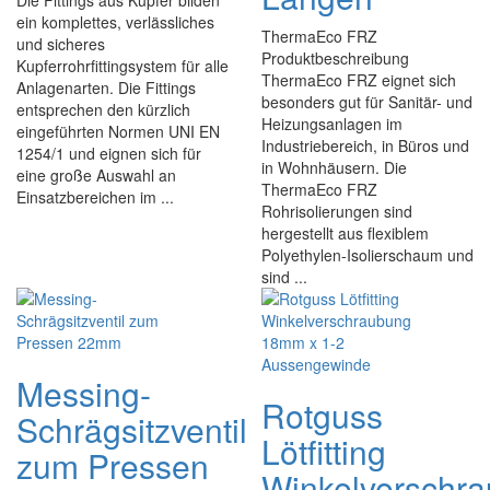
Die Fittings aus Kupfer bilden
ein komplettes, verlässliches
ThermaEco FRZ
und sicheres
Produktbeschreibung
Kupferrohrfittingsystem für alle
ThermaEco FRZ eignet sich
Anlagenarten. Die Fittings
besonders gut für Sanitär- und
entsprechen den kürzlich
Heizungsanlagen im
eingeführten Normen UNI EN
Industriebereich, in Büros und
1254/1 und eignen sich für
in Wohnhäusern. Die
eine große Auswahl an
ThermaEco FRZ
Einsatzbereichen im ...
Rohrisolierungen sind
hergestellt aus flexiblem
Polyethylen-Isolierschaum und
sind ...
Messing-
Rotguss
Schrägsitzventil
Lötfitting
zum Pressen
Winkelverschr